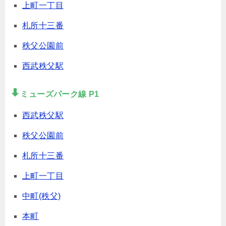
上町一丁目
札所十三番
秩父公園前
西武秩父駅
ミューズパーク線 P1
西武秩父駅
秩父公園前
札所十三番
上町一丁目
中町(秩父)
本町