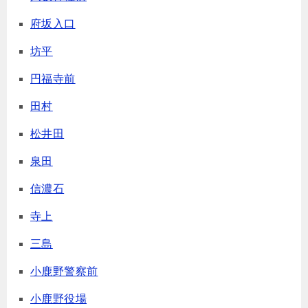
府坂入口
坊平
円福寺前
田村
松井田
泉田
信濃石
寺上
三島
小鹿野警察前
小鹿野役場