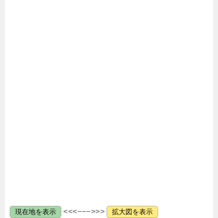
<<<−−−>>>
現在地を表示
拡大図を表示