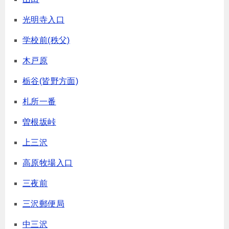
光明寺入口
学校前(秩父)
木戸原
栃谷(皆野方面)
札所一番
曽根坂峠
上三沢
高原牧場入口
三夜前
三沢郵便局
中三沢