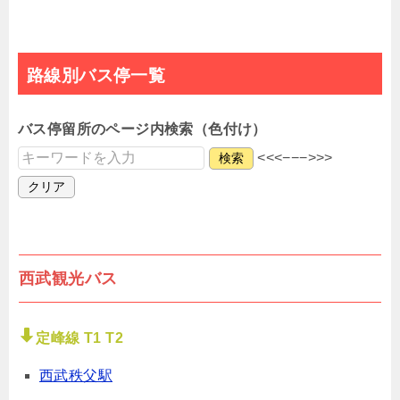
路線別バス停一覧
バス停留所のページ内検索（色付け）
<<<−−−>>>
検索
クリア
西武観光バス
定峰線 T1 T2
西武秩父駅