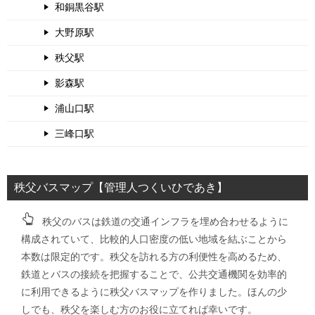
和銅黒谷駅
大野原駅
秩父駅
影森駅
浦山口駅
三峰口駅
秩父バスマップ【管理人つくいひであき】
秩父のバスは鉄道の交通インフラを埋め合わせるように
構成されていて、比較的人口密度の低い地域を結ぶことから
本数は限定的です。秩父を訪れる方の利便性を高めるため、
鉄道とバスの接続を把握することで、公共交通機関を効率的
に利用できるように秩父バスマップを作りました。ほんの少
しでも、秩父を楽しむ方のお役に立てれば幸いです。