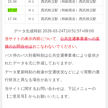
15:34
Ｈ１
西武秩父駅（和銅黒谷）西武秩父駅
17:17
Ｈ１
西武秩父駅（和銅黒谷）西武秩父駅
17:34
Ｈ１
西武秩父駅（和銅黒谷）西武秩父駅
データ生成時刻 2026-03-24T10:51:57+09:00
当サイトの表示内容について、
公共交通事業者への直
接のお問合せは
おこなわないでください。
バス停のバス到着時刻は公共交通事業者により提供さ
れたデータを元に作成しておりますが、
データ更新時刻の相違や交通状況などにより実際の運
行状況と異なる場合があります。
当サイトに関するお問い合わせは、下記メニューの
【ご意見等】からお願いいたします。