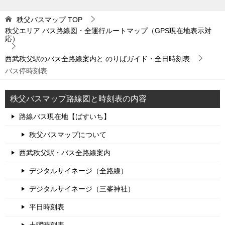
秩父バスマップ
TOP
秩父エリア バス路線図・全運行ルートマップ（GPS現在地表示対
応）
西武秩父駅のバス全路線案内と のりばガイド・全日時刻表
バス停時刻表
秩父バスマップ路線図と時刻表の内容
路線バス現在地【ばすいち】
秩父バスマップについて
西武秩父駅・バス全路線案内
デジタルサイネージ（全路線）
デジタルサイネージ（三峯神社）
平日時刻表