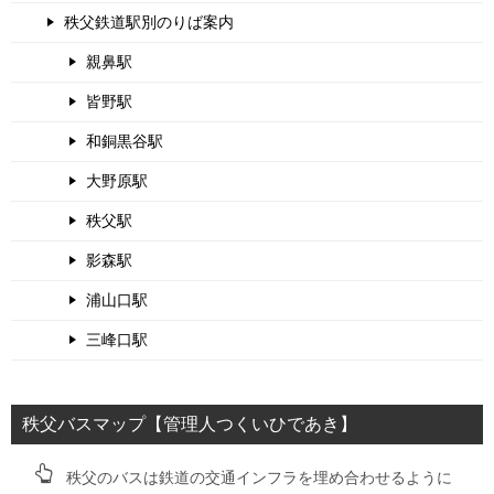
秩父鉄道駅別のりば案内
親鼻駅
皆野駅
和銅黒谷駅
大野原駅
秩父駅
影森駅
浦山口駅
三峰口駅
秩父バスマップ【管理人つくいひであき】
秩父のバスは鉄道の交通インフラを埋め合わせるように