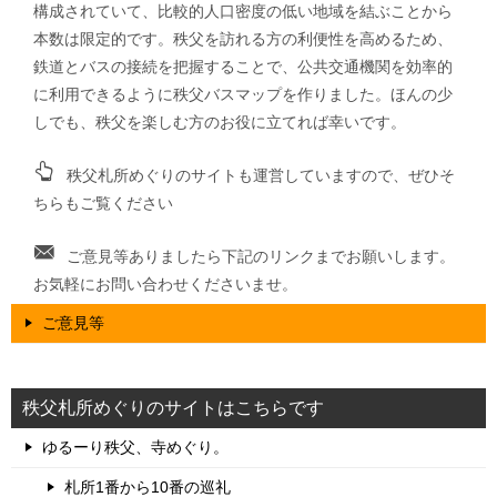
構成されていて、比較的人口密度の低い地域を結ぶことから
本数は限定的です。秩父を訪れる方の利便性を高めるため、
鉄道とバスの接続を把握することで、公共交通機関を効率的
に利用できるように秩父バスマップを作りました。ほんの少
しでも、秩父を楽しむ方のお役に立てれば幸いです。
秩父札所めぐりのサイトも運営していますので、ぜひそ
ちらもご覧ください
ご意見等ありましたら下記のリンクまでお願いします。
お気軽にお問い合わせくださいませ。
ご意見等
秩父札所めぐりのサイトはこちらです
ゆるーり秩父、寺めぐり。
札所1番から10番の巡礼