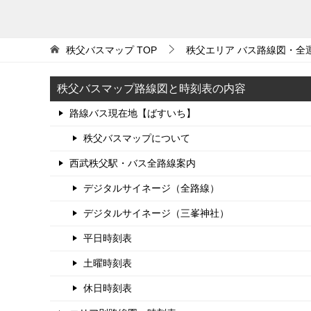
秩父バスマップ
TOP
秩父エリア バス路線図・全
秩父バスマップ路線図と時刻表の内容
路線バス現在地【ばすいち】
秩父バスマップについて
西武秩父駅・バス全路線案内
デジタルサイネージ（全路線）
デジタルサイネージ（三峯神社）
平日時刻表
土曜時刻表
休日時刻表