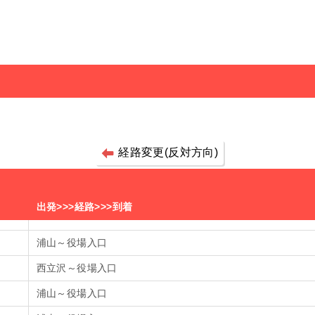
経路変更(反対方向)
出発>>>経路>>>到着
浦山～役場入口
西立沢～役場入口
浦山～役場入口