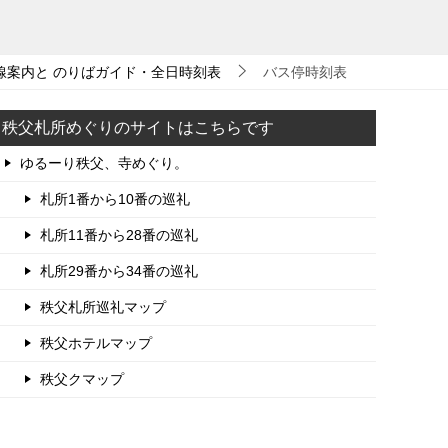
線案内と のりばガイド・全日時刻表
バス停時刻表
秩父札所めぐりのサイトはこちらです
ゆるーり秩父、寺めぐり。
札所1番から10番の巡礼
札所11番から28番の巡礼
札所29番から34番の巡礼
秩父札所巡礼マップ
秩父ホテルマップ
秩父クマップ