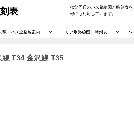
刻表
秩父周辺のバス路線図と時刻表を
報にも対応しています。
父駅・バス全路線案内
エリア別路線図・時刻表
バ
T34 金沢線 T35