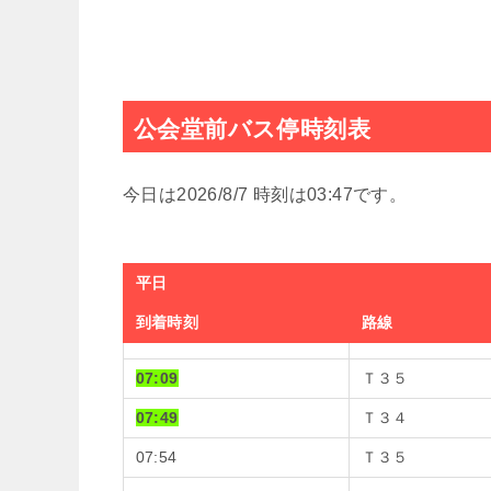
公会堂前バス停時刻表
今日は2026/8/7 時刻は03:47です。
平日
到着時刻
路線
07:09
Ｔ３５
07:49
Ｔ３４
07:54
Ｔ３５