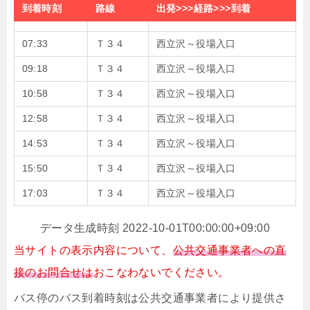
到着時刻
路線
出発>>>経路>>>到着
07:33
Ｔ３４
西立沢～役場入口
09:18
Ｔ３４
西立沢～役場入口
10:58
Ｔ３４
西立沢～役場入口
12:58
Ｔ３４
西立沢～役場入口
14:53
Ｔ３４
西立沢～役場入口
15:50
Ｔ３４
西立沢～役場入口
17:03
Ｔ３４
西立沢～役場入口
データ生成時刻 2022-10-01T00:00:00+09:00
当サイトの表示内容について、
公共交通事業者への直
接のお問合せは
おこなわないでください。
バス停のバス到着時刻は公共交通事業者により提供さ