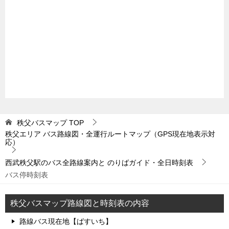
秩父バスマップ
TOP
秩父エリア バス路線図・全運行ルートマップ（GPS現在地表示対
応）
西武秩父駅のバス全路線案内と のりばガイド・全日時刻表
バス停時刻表
秩父バスマップ路線図と時刻表の内容
路線バス現在地【ばすいち】