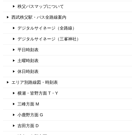
秩父バスマップについて
西武秩父駅・バス全路線案内
デジタルサイネージ（全路線）
デジタルサイネージ（三峯神社）
平日時刻表
土曜時刻表
休日時刻表
エリア別路線図・時刻表
横瀬・皆野方面 T・Y
三峰方面 M
小鹿野方面 G
吉田方面 D