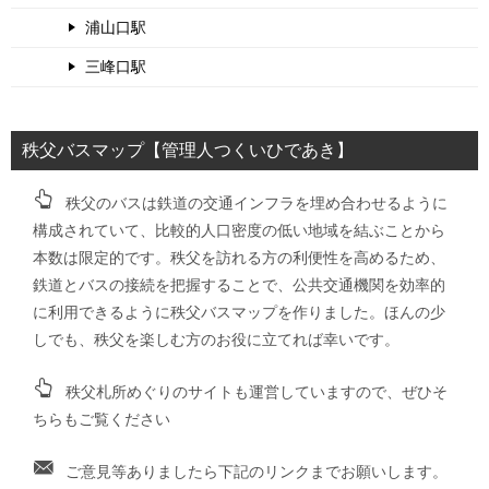
浦山口駅
三峰口駅
秩父バスマップ【管理人つくいひであき】
秩父のバスは鉄道の交通インフラを埋め合わせるように
構成されていて、比較的人口密度の低い地域を結ぶことから
本数は限定的です。秩父を訪れる方の利便性を高めるため、
鉄道とバスの接続を把握することで、公共交通機関を効率的
に利用できるように秩父バスマップを作りました。ほんの少
しでも、秩父を楽しむ方のお役に立てれば幸いです。
秩父札所めぐりのサイトも運営していますので、ぜひそ
ちらもご覧ください
ご意見等ありましたら下記のリンクまでお願いします。