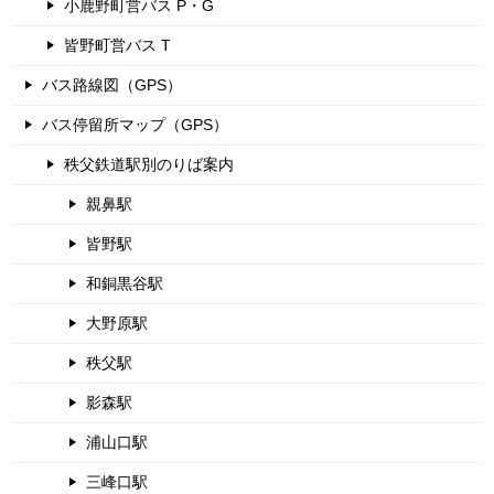
小鹿野町営バス P・G
皆野町営バス T
バス路線図（GPS）
バス停留所マップ（GPS）
秩父鉄道駅別のりば案内
親鼻駅
皆野駅
和銅黒谷駅
大野原駅
秩父駅
影森駅
浦山口駅
三峰口駅