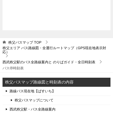
秩父バスマップ
TOP
秩父エリア バス路線図・全運行ルートマップ（GPS現在地表示対
応）
西武秩父駅のバス全路線案内と のりばガイド・全日時刻表
バス停時刻表
秩父バスマップ路線図と時刻表の内容
路線バス現在地【ばすいち】
秩父バスマップについて
西武秩父駅・バス全路線案内