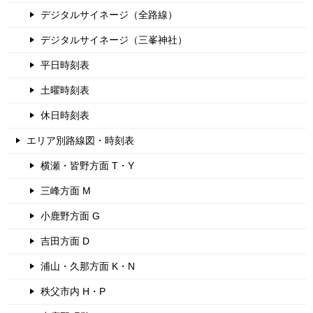
デジタルサイネージ（全路線）
デジタルサイネージ（三峯神社）
平日時刻表
土曜時刻表
休日時刻表
エリア別路線図・時刻表
横瀬・皆野方面 T・Y
三峰方面 M
小鹿野方面 G
吉田方面 D
浦山・久那方面 K・N
秩父市内 H・P