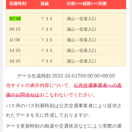
到着時刻
路線
出発>>>経路>>>到着
07:43
Ｔ３５
浦山～役場入口
09:23
Ｔ３５
浦山～役場入口
11:08
Ｔ３５
浦山～役場入口
14:33
Ｔ３５
浦山～役場入口
16:33
Ｔ３５
浦山～役場入口
データ生成時刻 2022-10-01T00:00:00+09:00
当サイトの表示内容について、
公共交通事業者への直
接のお問合せは
おこなわないでください。
バス停のバス到着時刻は公共交通事業者により提供さ
れたデータを元に作成しておりますが、
データ更新時刻の相違や交通状況などにより実際の運