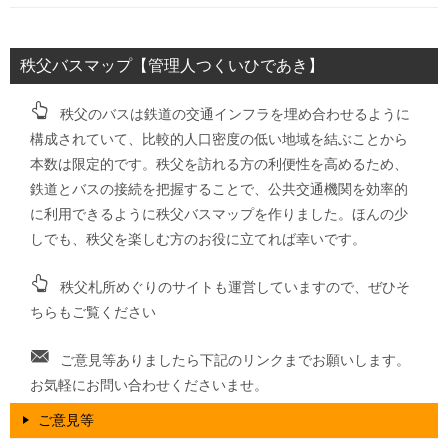
秩父バスマップ【管理人つくいひであき】
秩父のバスは鉄道の交通インフラを埋め合わせるように
構成されていて、比較的人口密度の低い地域を結ぶことから
本数は限定的です。秩父を訪れる方の利便性を高めるため、
鉄道とバスの接続を把握することで、公共交通機関を効率的
に利用できるように秩父バスマップを作りました。ほんの少
しでも、秩父を楽しむ方のお役に立てれば幸いです。
秩父札所めぐりのサイトも運営していますので、ぜひそ
ちらもご覧ください
ご意見等ありましたら下記のリンクまでお願いします。
お気軽にお問い合わせくださいませ。
ご意見等