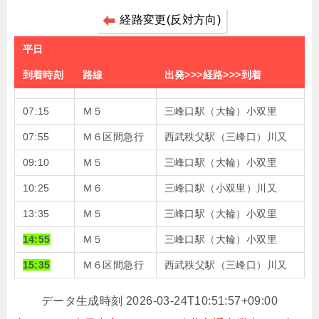
経路変更(反対方向)
平日
到着時刻
路線
出発>>>経路>>>到着
07:15
Ｍ５
三峰口駅（大輪）小双里
07:55
Ｍ６区間急行
西武秩父駅（三峰口）川又
09:10
Ｍ５
三峰口駅（大輪）小双里
10:25
Ｍ６
三峰口駅（小双里）川又
13:35
Ｍ５
三峰口駅（大輪）小双里
14:55
Ｍ５
三峰口駅（大輪）小双里
15:35
Ｍ６区間急行
西武秩父駅（三峰口）川又
データ生成時刻 2026-03-24T10:51:57+09:00