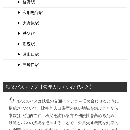
皆野駅
和銅黒谷駅
大野原駅
秩父駅
影森駅
浦山口駅
三峰口駅
秩父バスマップ【管理人つくいひであき】
秩父のバスは鉄道の交通インフラを埋め合わせるように
構成されていて、比較的人口密度の低い地域を結ぶことから
本数は限定的です。秩父を訪れる方の利便性を高めるため、
鉄道とバスの接続を把握することで、公共交通機関を効率的