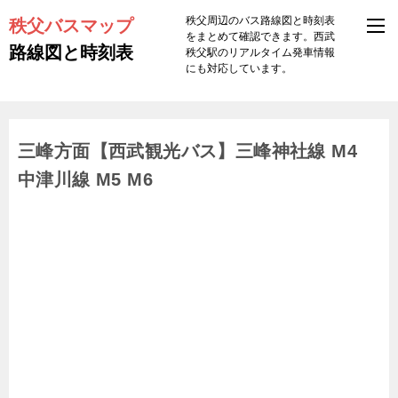
秩父バスマップ
秩父周辺のバス路線図と時刻表
をまとめて確認できます。西武
路線図と時刻表
秩父駅のリアルタイム発車情報
にも対応しています。
三峰方面【西武観光バス】三峰神社線 M4
中津川線 M5 M6