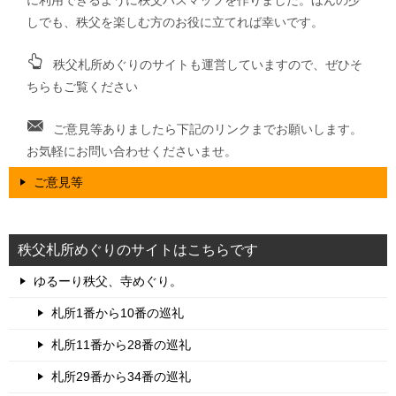
に利用できるように秩父バスマップを作りました。ほんの少
しでも、秩父を楽しむ方のお役に立てれば幸いです。
秩父札所めぐりのサイトも運営していますので、ぜひそ
ちらもご覧ください
ご意見等ありましたら下記のリンクまでお願いします。
お気軽にお問い合わせくださいませ。
ご意見等
秩父札所めぐりのサイトはこちらです
ゆるーり秩父、寺めぐり。
札所1番から10番の巡礼
札所11番から28番の巡礼
札所29番から34番の巡礼