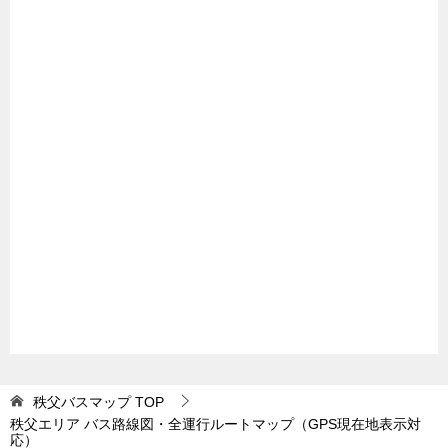
秩父バスマップ
TOP
秩父エリア バス路線図・全運行ルートマップ（GPS現在地表示対
応）