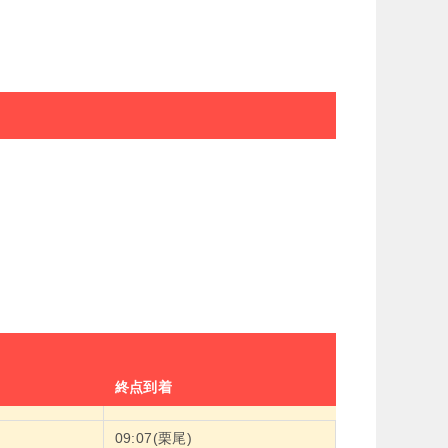
終点到着
09:07(栗尾)