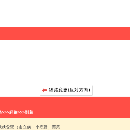
経路変更(反対方向)
発>>>経路>>>到着
武秩父駅（市立病・小鹿野）栗尾