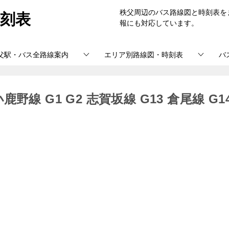
刻表
秩父周辺のバス路線図と時刻表を
報にも対応しています。
父駅・バス全路線案内
エリア別路線図・時刻表
バ
 G1 G2 志賀坂線 G13 倉尾線 G1