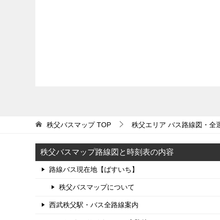
秩父バスマップ
TOP
秩父エリア バス路線図・全
秩父バスマップ路線図と時刻表の内容
路線バス現在地【ばすいち】
秩父バスマップについて
西武秩父駅・バス全路線案内