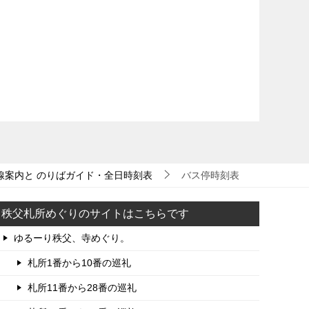
線案内と のりばガイド・全日時刻表
バス停時刻表
秩父札所めぐりのサイトはこちらです
ゆるーり秩父、寺めぐり。
札所1番から10番の巡礼
札所11番から28番の巡礼