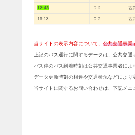
12:43
Ｇ２
西
16:13
Ｇ２
西
当サイトの表示内容について、
公共交通事業
上記のバス運行に関するデータは、公共交通
バス停のバス到着時刻は公共交通事業者によ
データ更新時刻の相違や交通状況などにより
当サイトに関するお問い合わせは、下記メニ