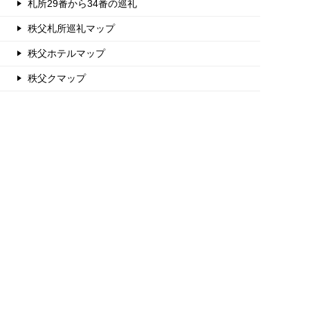
札所29番から34番の巡礼
秩父札所巡礼マップ
秩父ホテルマップ
秩父クマップ