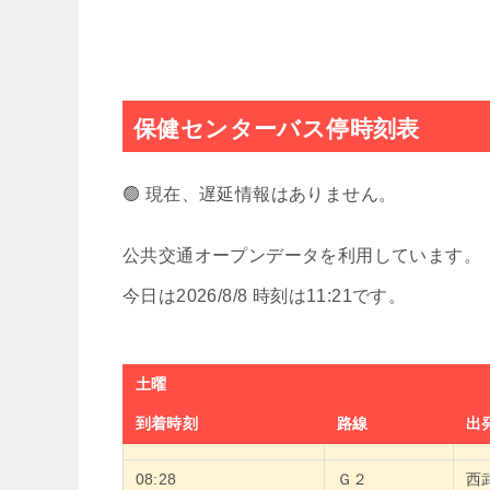
保健センターバス停時刻表
🟢 現在、遅延情報はありません。
公共交通オープンデータを利用しています。
今日は2026/8/8 時刻は11:21です。
土曜
到着時刻
路線
出
08:28
Ｇ２
西