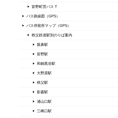
皆野町営バス T
バス路線図（GPS）
バス停留所マップ（GPS）
秩父鉄道駅別のりば案内
親鼻駅
皆野駅
和銅黒谷駅
大野原駅
秩父駅
影森駅
浦山口駅
三峰口駅