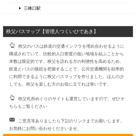
三峰口駅
秩父バスマップ【管理人つくいひであき】
秩父のバスは鉄道の交通インフラを埋め合わせるように
構成されていて、比較的人口密度の低い地域を結ぶことから
本数は限定的です。秩父を訪れる方の利便性を高めるため、
鉄道とバスの接続を把握することで、公共交通機関を効率的
に利用できるように秩父バスマップを作りました。ほんの少
しでも、秩父を楽しむ方のお役に立てれば幸いです。
秩父札所めぐりのサイトも運営していますので、ぜひそ
ちらもご覧ください
ご意見等ありましたら下記のリンクまでお願いします。
お気軽にお問い合わせくださいませ。