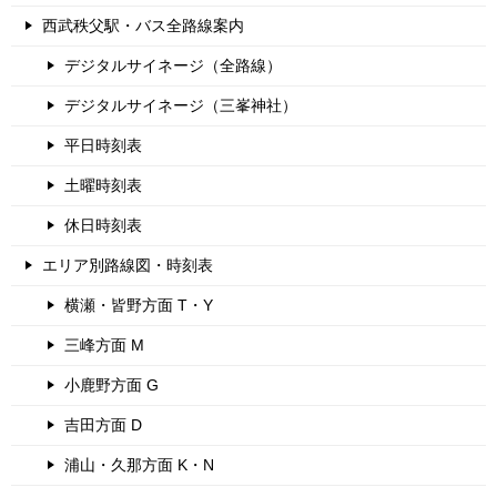
西武秩父駅・バス全路線案内
デジタルサイネージ（全路線）
デジタルサイネージ（三峯神社）
平日時刻表
土曜時刻表
休日時刻表
エリア別路線図・時刻表
横瀬・皆野方面 T・Y
三峰方面 M
小鹿野方面 G
吉田方面 D
浦山・久那方面 K・N