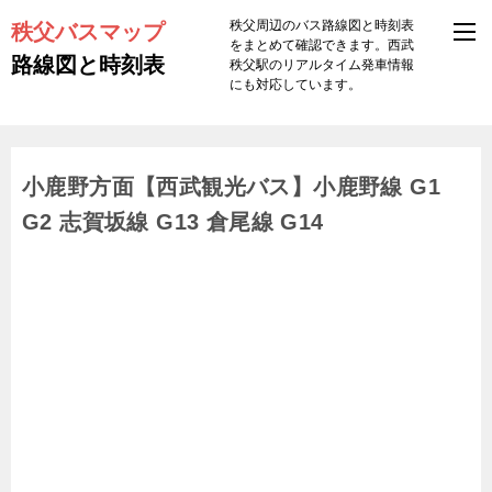
秩父バスマップ
秩父周辺のバス路線図と時刻表
をまとめて確認できます。西武
路線図と時刻表
秩父駅のリアルタイム発車情報
にも対応しています。
小鹿野方面【西武観光バス】小鹿野線 G1
G2 志賀坂線 G13 倉尾線 G14