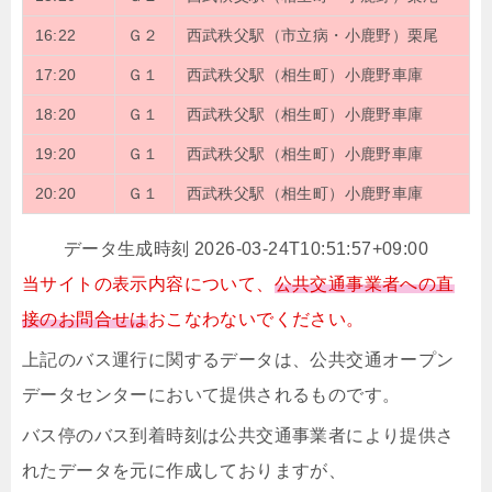
16:22
Ｇ２
西武秩父駅（市立病・小鹿野）栗尾
17:20
Ｇ１
西武秩父駅（相生町）小鹿野車庫
18:20
Ｇ１
西武秩父駅（相生町）小鹿野車庫
19:20
Ｇ１
西武秩父駅（相生町）小鹿野車庫
20:20
Ｇ１
西武秩父駅（相生町）小鹿野車庫
データ生成時刻 2026-03-24T10:51:57+09:00
当サイトの表示内容について、
公共交通事業者への直
接のお問合せは
おこなわないでください。
上記のバス運行に関するデータは、公共交通オープン
データセンターにおいて提供されるものです。
バス停のバス到着時刻は公共交通事業者により提供さ
れたデータを元に作成しておりますが、