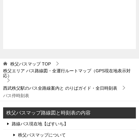
秩父バスマップ
TOP
秩父エリア バス路線図・全運行ルートマップ（GPS現在地表示対
応）
西武秩父駅のバス全路線案内と のりばガイド・全日時刻表
バス停時刻表
秩父バスマップ路線図と時刻表の内容
路線バス現在地【ばすいち】
秩父バスマップについて