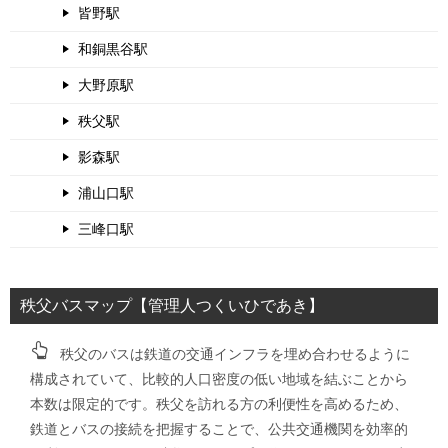
皆野駅
和銅黒谷駅
大野原駅
秩父駅
影森駅
浦山口駅
三峰口駅
秩父バスマップ【管理人つくいひであき】
秩父のバスは鉄道の交通インフラを埋め合わせるように
構成されていて、比較的人口密度の低い地域を結ぶことから
本数は限定的です。秩父を訪れる方の利便性を高めるため、
鉄道とバスの接続を把握することで、公共交通機関を効率的