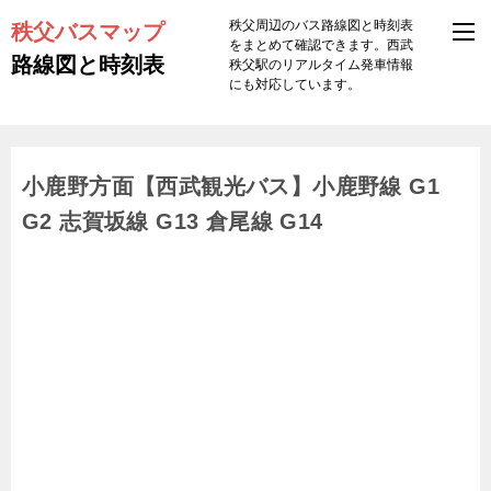
秩父バスマップ
秩父周辺のバス路線図と時刻表
をまとめて確認できます。西武
路線図と時刻表
秩父駅のリアルタイム発車情報
にも対応しています。
小鹿野方面【西武観光バス】小鹿野線 G1
G2 志賀坂線 G13 倉尾線 G14