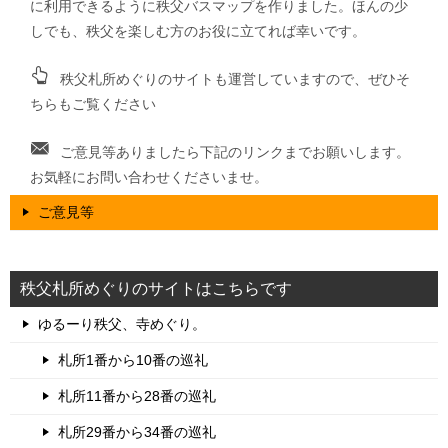
に利用できるように秩父バスマップを作りました。ほんの少
しでも、秩父を楽しむ方のお役に立てれば幸いです。
秩父札所めぐりのサイトも運営していますので、ぜひそ
ちらもご覧ください
ご意見等ありましたら下記のリンクまでお願いします。
お気軽にお問い合わせくださいませ。
ご意見等
秩父札所めぐりのサイトはこちらです
ゆるーり秩父、寺めぐり。
札所1番から10番の巡礼
札所11番から28番の巡礼
札所29番から34番の巡礼