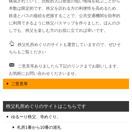
構成されていて、比較的人口密度の低い地域を結ぶことから
本数は限定的です。秩父を訪れる方の利便性を高めるため、
鉄道とバスの接続を把握することで、公共交通機関を効率的
に利用できるように秩父バスマップを作りました。ほんの少
しでも、秩父を楽しむ方のお役に立てれば幸いです。
秩父札所めぐりのサイトも運営していますので、ぜひそ
ちらもご覧ください
ご意見等ありましたら下記のリンクまでお願いします。
お気軽にお問い合わせくださいませ。
ご意見等
秩父札所めぐりのサイトはこちらです
ゆるーり秩父、寺めぐり。
札所1番から10番の巡礼