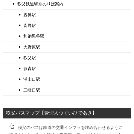
秩父鉄道駅別のりば案内
親鼻駅
皆野駅
和銅黒谷駅
大野原駅
秩父駅
影森駅
浦山口駅
三峰口駅
秩父バスマップ【管理人つくいひであき】
秩父のバスは鉄道の交通インフラを埋め合わせるように