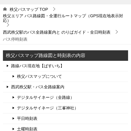
秩父バスマップ
TOP
秩父エリア バス路線図・全運行ルートマップ（GPS現在地表示対
応）
西武秩父駅のバス全路線案内と のりばガイド・全日時刻表
バス停時刻表
秩父バスマップ路線図と時刻表の内容
路線バス現在地【ばすいち】
秩父バスマップについて
西武秩父駅・バス全路線案内
デジタルサイネージ（全路線）
デジタルサイネージ（三峯神社）
平日時刻表
土曜時刻表