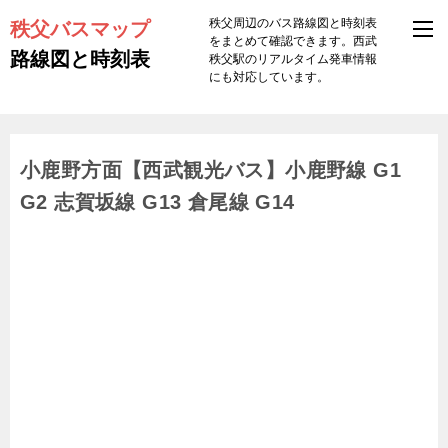
秩父バスマップ
秩父周辺のバス路線図と時刻表
をまとめて確認できます。西武
路線図と時刻表
秩父駅のリアルタイム発車情報
にも対応しています。
小鹿野方面【西武観光バス】小鹿野線 G1
G2 志賀坂線 G13 倉尾線 G14