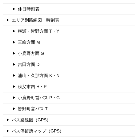
休日時刻表
エリア別路線図・時刻表
横瀬・皆野方面 T・Y
三峰方面 M
小鹿野方面 G
吉田方面 D
浦山・久那方面 K・N
秩父市内 H・P
小鹿野町営バス P・G
皆野町営バス T
バス路線図（GPS）
バス停留所マップ（GPS）