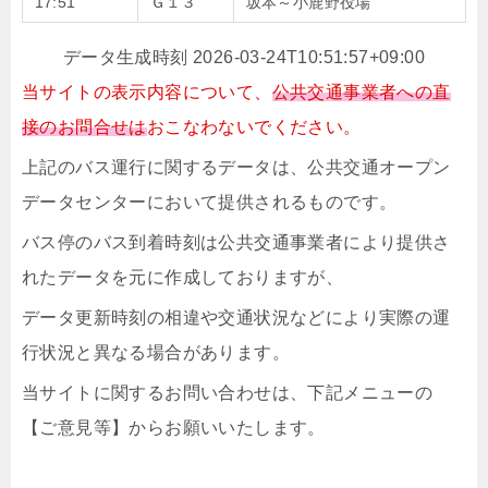
17:51
Ｇ１３
坂本～小鹿野役場
データ生成時刻 2026-03-24T10:51:57+09:00
当サイトの表示内容について、
公共交通事業者への直
接のお問合せは
おこなわないでください。
上記のバス運行に関するデータは、公共交通オープン
データセンターにおいて提供されるものです。
バス停のバス到着時刻は公共交通事業者により提供さ
れたデータを元に作成しておりますが、
データ更新時刻の相違や交通状況などにより実際の運
行状況と異なる場合があります。
当サイトに関するお問い合わせは、下記メニューの
【ご意見等】からお願いいたします。