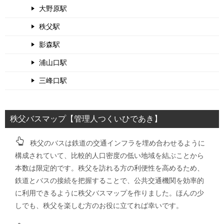
大野原駅
秩父駅
影森駅
浦山口駅
三峰口駅
秩父バスマップ【管理人つくいひであき】
秩父のバスは鉄道の交通インフラを埋め合わせるように
構成されていて、比較的人口密度の低い地域を結ぶことから
本数は限定的です。秩父を訪れる方の利便性を高めるため、
鉄道とバスの接続を把握することで、公共交通機関を効率的
に利用できるように秩父バスマップを作りました。ほんの少
しでも、秩父を楽しむ方のお役に立てれば幸いです。