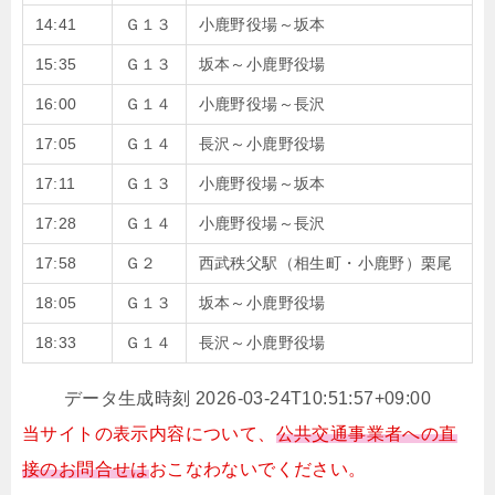
14:41
Ｇ１３
小鹿野役場～坂本
15:35
Ｇ１３
坂本～小鹿野役場
16:00
Ｇ１４
小鹿野役場～長沢
17:05
Ｇ１４
長沢～小鹿野役場
17:11
Ｇ１３
小鹿野役場～坂本
17:28
Ｇ１４
小鹿野役場～長沢
17:58
Ｇ２
西武秩父駅（相生町・小鹿野）栗尾
18:05
Ｇ１３
坂本～小鹿野役場
18:33
Ｇ１４
長沢～小鹿野役場
データ生成時刻 2026-03-24T10:51:57+09:00
当サイトの表示内容について、
公共交通事業者への直
接のお問合せは
おこなわないでください。