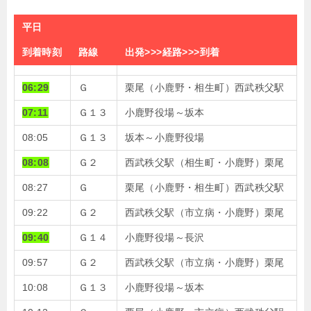
平日
到着時刻
路線
出発>>>経路>>>到着
06:29
Ｇ
栗尾（小鹿野・相生町）西武秩父駅
07:11
Ｇ１３
小鹿野役場～坂本
08:05
Ｇ１３
坂本～小鹿野役場
08:08
Ｇ２
西武秩父駅（相生町・小鹿野）栗尾
08:27
Ｇ
栗尾（小鹿野・相生町）西武秩父駅
09:22
Ｇ２
西武秩父駅（市立病・小鹿野）栗尾
09:40
Ｇ１４
小鹿野役場～長沢
09:57
Ｇ２
西武秩父駅（市立病・小鹿野）栗尾
10:08
Ｇ１３
小鹿野役場～坂本