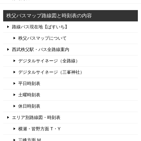
秩父バスマップ路線図と時刻表の内容
路線バス現在地【ばすいち】
秩父バスマップについて
西武秩父駅・バス全路線案内
デジタルサイネージ（全路線）
デジタルサイネージ（三峯神社）
平日時刻表
土曜時刻表
休日時刻表
エリア別路線図・時刻表
横瀬・皆野方面 T・Y
三峰方面 M