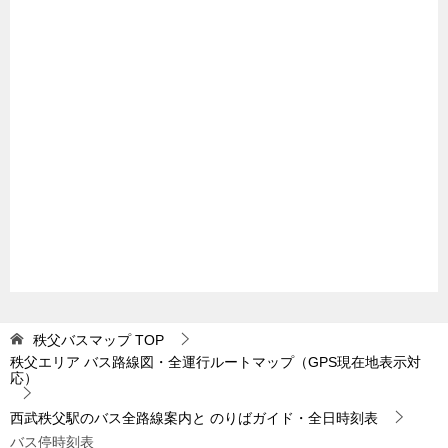
秩父バスマップ
TOP
秩父エリア バス路線図・全運行ルートマップ（GPS現在地表示対
応）
西武秩父駅のバス全路線案内と のりばガイド・全日時刻表
バス停時刻表