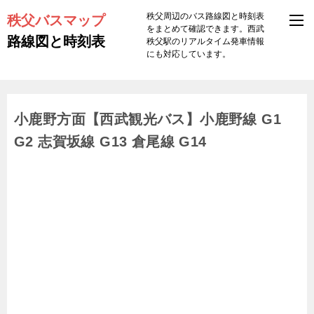
秩父バスマップ
秩父周辺のバス路線図と時刻表
をまとめて確認できます。西武
路線図と時刻表
秩父駅のリアルタイム発車情報
にも対応しています。
小鹿野方面【西武観光バス】小鹿野線 G1
G2 志賀坂線 G13 倉尾線 G14