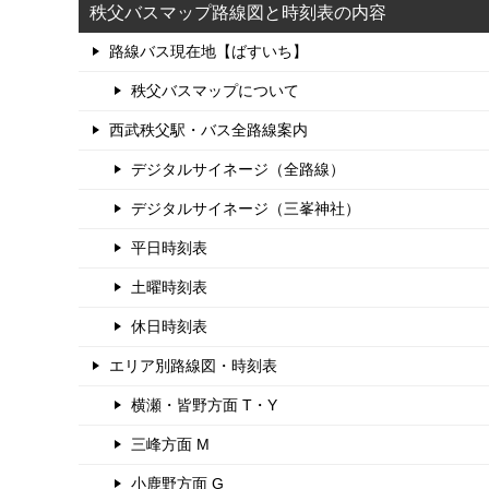
秩父バスマップ路線図と時刻表の内容
路線バス現在地【ばすいち】
秩父バスマップについて
西武秩父駅・バス全路線案内
デジタルサイネージ（全路線）
デジタルサイネージ（三峯神社）
平日時刻表
土曜時刻表
休日時刻表
エリア別路線図・時刻表
横瀬・皆野方面 T・Y
三峰方面 M
小鹿野方面 G