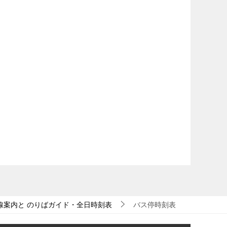
線案内と のりばガイド・全日時刻表
バス停時刻表