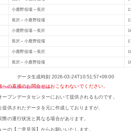
小鹿野役場～長沢
1
長沢～小鹿野役場
1
小鹿野役場～長沢
1
長沢～小鹿野役場
1
小鹿野役場～長沢
1
長沢～小鹿野役場
1
データ生成時刻 2026-03-24T10:51:57+09:00
者への直接のお問合せは
おこなわないでください。
オープンデータセンターにおいて提供されるものです。
り提供されたデータを元に作成しておりますが、
実際の運行状況と異なる場合があります。
ューの【ご意見等】からお願いいたします。