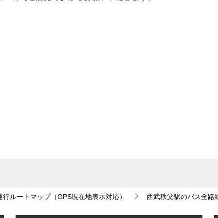
運行ルートマップ（GPS現在地表示対応）
西武秩父駅のバス全路