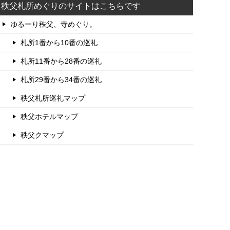
秩父札所めぐりのサイトはこちらです
ゆるーり秩父、寺めぐり。
札所1番から10番の巡礼
札所11番から28番の巡礼
札所29番から34番の巡礼
秩父札所巡礼マップ
秩父ホテルマップ
秩父クマップ