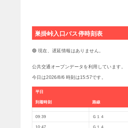
巣掛峠入口バス停時刻表
🟢 現在、遅延情報はありません。
公共交通オープンデータを利用しています。
今日は2026/8/6 時刻は15:57です。
平日
到着時刻
路線
09:39
Ｇ１４
10:47
Ｇ１４