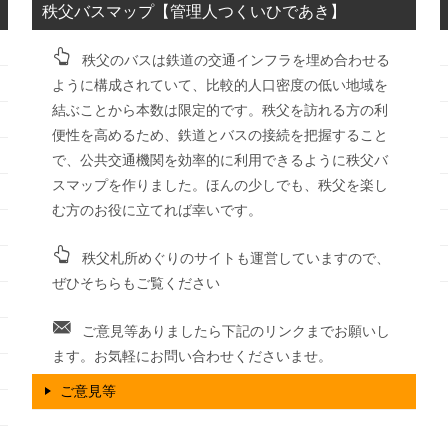
秩父バスマップ【管理人つくいひであき】
秩父のバスは鉄道の交通インフラを埋め合わせる
ように構成されていて、比較的人口密度の低い地域を
結ぶことから本数は限定的です。秩父を訪れる方の利
便性を高めるため、鉄道とバスの接続を把握すること
で、公共交通機関を効率的に利用できるように秩父バ
スマップを作りました。ほんの少しでも、秩父を楽し
む方のお役に立てれば幸いです。
秩父札所めぐりのサイトも運営していますので、
ぜひそちらもご覧ください
ご意見等ありましたら下記のリンクまでお願いし
ます。お気軽にお問い合わせくださいませ。
ご意見等