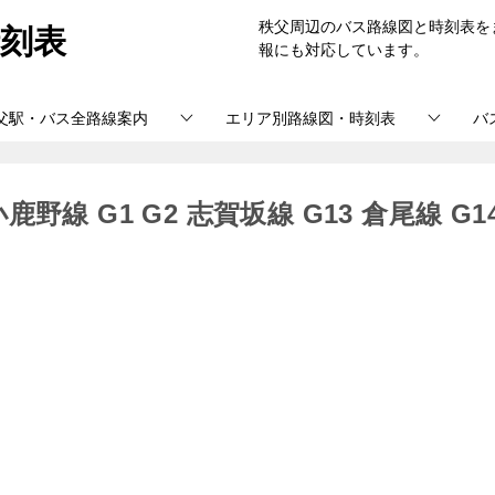
刻表
秩父周辺のバス路線図と時刻表を
報にも対応しています。
父駅・バス全路線案内
エリア別路線図・時刻表
バ
 G1 G2 志賀坂線 G13 倉尾線 G1