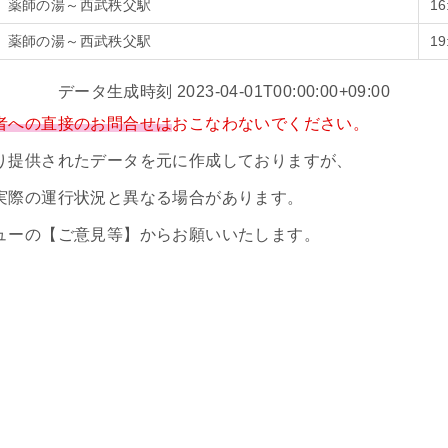
薬師の湯～西武秩父駅
1
薬師の湯～西武秩父駅
1
データ生成時刻 2023-04-01T00:00:00+09:00
者への直接のお問合せは
おこなわないでください。
り提供されたデータを元に作成しておりますが、
実際の運行状況と異なる場合があります。
ューの【ご意見等】からお願いいたします。