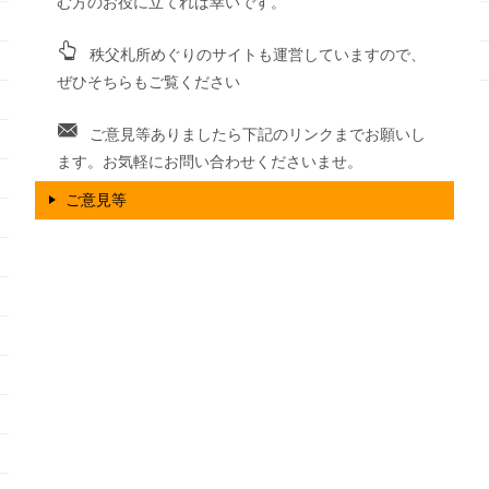
む方のお役に立てれば幸いです。
秩父札所めぐりのサイトも運営していますので、
ぜひそちらもご覧ください
ご意見等ありましたら下記のリンクまでお願いし
ます。お気軽にお問い合わせくださいませ。
ご意見等