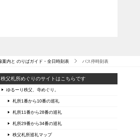
線案内と のりばガイド・全日時刻表
バス停時刻表
秩父札所めぐりのサイトはこちらです
ゆるーり秩父、寺めぐり。
札所1番から10番の巡礼
札所11番から28番の巡礼
札所29番から34番の巡礼
秩父札所巡礼マップ