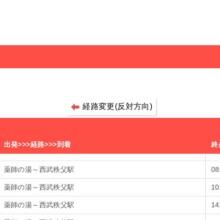
経路変更(反対方向)
出発>>>経路>>>到着
終
薬師の湯～西武秩父駅
0
薬師の湯～西武秩父駅
1
薬師の湯～西武秩父駅
1