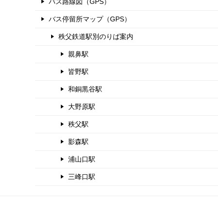
バス路線図（GPS）
バス停留所マップ（GPS）
秩父鉄道駅別のりば案内
親鼻駅
皆野駅
和銅黒谷駅
大野原駅
秩父駅
影森駅
浦山口駅
三峰口駅