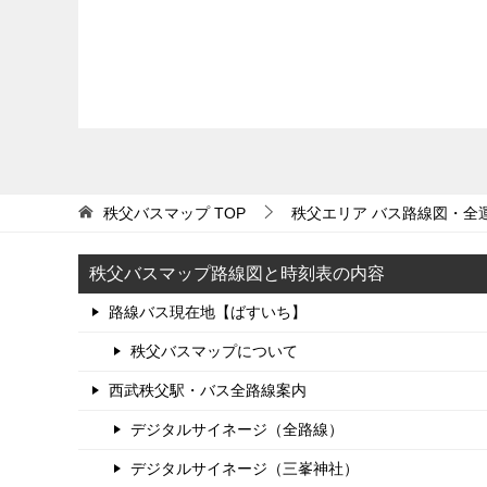
秩父バスマップ
TOP
秩父エリア バス路線図・全
秩父バスマップ路線図と時刻表の内容
路線バス現在地【ばすいち】
秩父バスマップについて
西武秩父駅・バス全路線案内
デジタルサイネージ（全路線）
デジタルサイネージ（三峯神社）