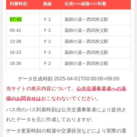
到着時刻
路線
出発>>>経路>>>到着
07:42
Ｐ２
薬師の湯～西武秩父駅
09:42
Ｐ２
薬師の湯～西武秩父駅
13:38
Ｐ２
薬師の湯～西武秩父駅
16:23
Ｐ２
薬師の湯～西武秩父駅
18:38
Ｐ２
薬師の湯～西武秩父駅
データ生成時刻 2025-04-01T00:00:00+09:00
当サイトの表示内容について、
公共交通事業者への直
接のお問合せは
おこなわないでください。
バス停のバス到着時刻は公共交通事業者により提供さ
れたデータを元に作成しておりますが、
データ更新時刻の相違や交通状況などにより実際の運