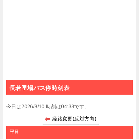
長若番場バス停時刻表
今日は2026/8/10 時刻は04:38です。
経路変更(反対方向)
平日