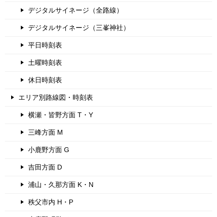
デジタルサイネージ（全路線）
デジタルサイネージ（三峯神社）
平日時刻表
土曜時刻表
休日時刻表
エリア別路線図・時刻表
横瀬・皆野方面 T・Y
三峰方面 M
小鹿野方面 G
吉田方面 D
浦山・久那方面 K・N
秩父市内 H・P