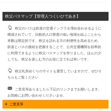
秩父バスマップ【管理人つくいひであき】
秩父のバスは鉄道の交通インフラを埋め合わせるように
構成されていて、比較的人口密度の低い地域を結ぶことから
本数は限定的です。秩父を訪れる方の利便性を高めるため、
鉄道とバスの接続を把握することで、公共交通機関を効率的
に利用できるように秩父バスマップを作りました。ほんの少
しでも、秩父を楽しむ方のお役に立てれば幸いです。
秩父札所めぐりのサイトも運営していますので、ぜひそ
ちらもご覧ください
ご意見等ありましたら下記のリンクまでお願いします。
お気軽にお問い合わせくださいませ。
ご意見等