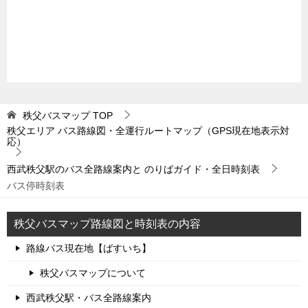
秩父バスマップ
TOP
秩父エリア バス路線図・全運行ルートマップ（GPS現在地表示対
応）
西武秩父駅のバス全路線案内と のりばガイド・全日時刻表
バス停時刻表
秩父バスマップ路線図と時刻表の内容
路線バス現在地【ばすいち】
秩父バスマップについて
西武秩父駅・バス全路線案内