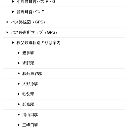
小鹿野町営バス P・G
皆野町営バス T
バス路線図（GPS）
バス停留所マップ（GPS）
秩父鉄道駅別のりば案内
親鼻駅
皆野駅
和銅黒谷駅
大野原駅
秩父駅
影森駅
浦山口駅
三峰口駅