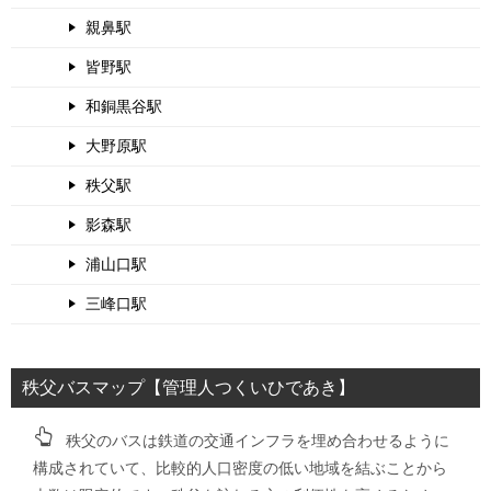
親鼻駅
皆野駅
和銅黒谷駅
大野原駅
秩父駅
影森駅
浦山口駅
三峰口駅
秩父バスマップ【管理人つくいひであき】
秩父のバスは鉄道の交通インフラを埋め合わせるように
構成されていて、比較的人口密度の低い地域を結ぶことから