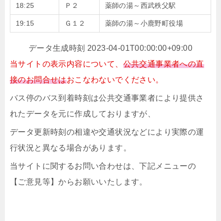
18:25
Ｐ２
薬師の湯～西武秩父駅
19:15
Ｇ１２
薬師の湯～小鹿野町役場
データ生成時刻 2023-04-01T00:00:00+09:00
当サイトの表示内容について、
公共交通事業者への直
接のお問合せは
おこなわないでください。
バス停のバス到着時刻は公共交通事業者により提供さ
れたデータを元に作成しておりますが、
データ更新時刻の相違や交通状況などにより実際の運
行状況と異なる場合があります。
当サイトに関するお問い合わせは、下記メニューの
【ご意見等】からお願いいたします。