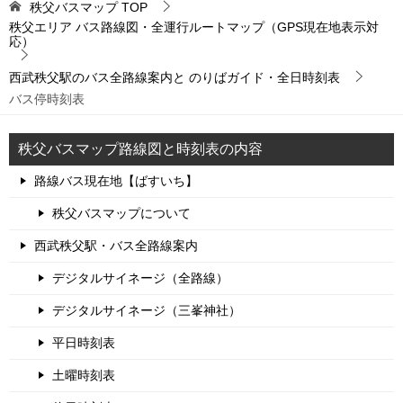
秩父バスマップ
TOP
秩父エリア バス路線図・全運行ルートマップ（GPS現在地表示対
応）
西武秩父駅のバス全路線案内と のりばガイド・全日時刻表
バス停時刻表
秩父バスマップ路線図と時刻表の内容
路線バス現在地【ばすいち】
秩父バスマップについて
西武秩父駅・バス全路線案内
デジタルサイネージ（全路線）
デジタルサイネージ（三峯神社）
平日時刻表
土曜時刻表