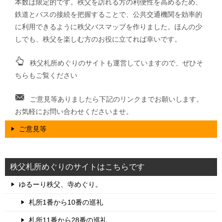
本数は限定的です。秩父を訪れる方の利便性を高めるため、
鉄道とバスの接続を把握することで、公共交通機関を効率的
に利用できるように秩父バスマップを作りました。ほんの少
しでも、秩父を楽しむ方のお役に立てれば幸いです。
秩父札所めぐりのサイトも運営していますので、ぜひそ
ちらもご覧ください
ご意見等ありましたら下記のリンクまでお願いします。
お気軽にお問い合わせくださいませ。
ご意見等
秩父札所めぐりのサイトはこちらです
ゆるーり秩父、寺めぐり。
札所1番から10番の巡礼
札所11番から28番の巡礼