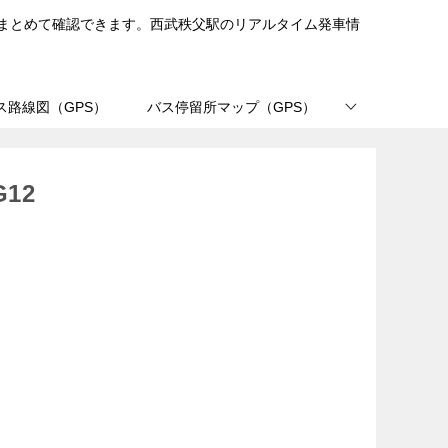
まとめて確認できます。西武秩父駅のリアルタイム発車情
ス路線図（GPS）
バス停留所マップ（GPS）
12