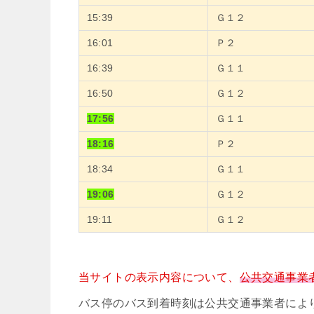
15:39
Ｇ１２
16:01
Ｐ２
16:39
Ｇ１１
16:50
Ｇ１２
17:56
Ｇ１１
18:16
Ｐ２
18:34
Ｇ１１
19:06
Ｇ１２
19:11
Ｇ１２
当サイトの表示内容について、
公共交通事業
バス停のバス到着時刻は公共交通事業者によ