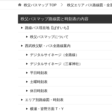
秩父バスマップ
TOP
秩父エリア バス路線図・全
秩父バスマップ路線図と時刻表の内容
路線バス現在地【ばすいち】
秩父バスマップについて
西武秩父駅・バス全路線案内
デジタルサイネージ（全路線）
デジタルサイネージ（三峯神社）
平日時刻表
土曜時刻表
休日時刻表
エリア別路線図・時刻表
横瀬・皆野方面 T・Y