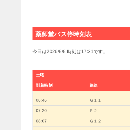
薬師堂バス停時刻表
今日は2026/8/8 時刻は17:21です。
土曜
到着時刻
路線
06:46
Ｇ１１
07:20
Ｐ２
08:07
Ｇ１２