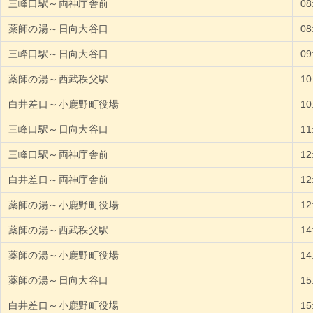
三峰口駅～両神庁舎前
0
薬師の湯～日向大谷口
0
三峰口駅～日向大谷口
0
薬師の湯～西武秩父駅
1
白井差口～小鹿野町役場
1
三峰口駅～日向大谷口
1
三峰口駅～両神庁舎前
1
白井差口～両神庁舎前
1
薬師の湯～小鹿野町役場
1
薬師の湯～西武秩父駅
1
薬師の湯～小鹿野町役場
1
薬師の湯～日向大谷口
1
白井差口～小鹿野町役場
1