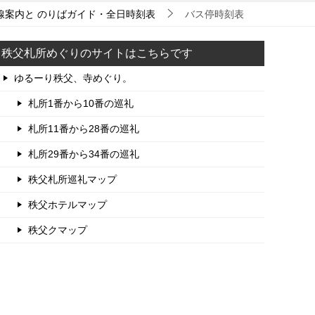
線案内と のりばガイド・全日時刻表
バス停時刻表
秩父札所めぐりのサイトはこちらです
ゆるーり秩父、寺めぐり。
札所1番から10番の巡礼
札所11番から28番の巡礼
札所29番から34番の巡礼
秩父札所巡礼マップ
秩父ホテルマップ
秩父クマップ