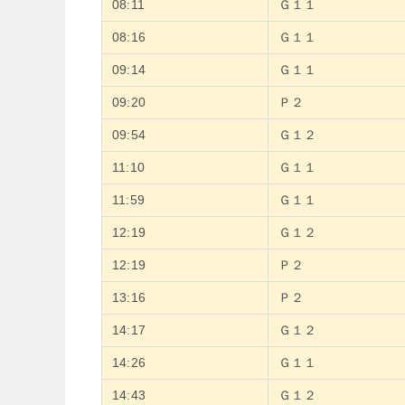
08:11
Ｇ１１
08:16
Ｇ１１
09:14
Ｇ１１
09:20
Ｐ２
09:54
Ｇ１２
11:10
Ｇ１１
11:59
Ｇ１１
12:19
Ｇ１２
12:19
Ｐ２
13:16
Ｐ２
14:17
Ｇ１２
14:26
Ｇ１１
14:43
Ｇ１２