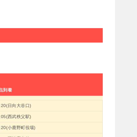
点到着
7:20(日向大谷口)
8:05(西武秩父駅)
8:20(小鹿野町役場)