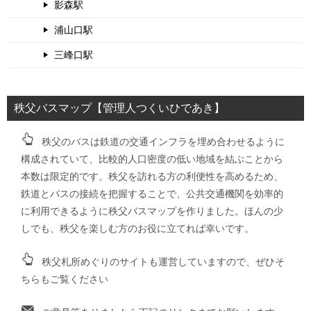
影森駅
浦山口駅
三峰口駅
秩父バスマップ【管理人つくいひであき】
秩父のバスは鉄道の交通インフラを埋め合わせるように
構成されていて、比較的人口密度の低い地域を結ぶことから
本数は限定的です。秩父を訪れる方の利便性を高めるため、
鉄道とバスの接続を把握することで、公共交通機関を効率的
に利用できるように秩父バスマップを作りました。ほんの少
しでも、秩父を楽しむ方のお役に立てれば幸いです。
秩父札所めぐりのサイトも運営していますので、ぜひそ
ちらもご覧ください