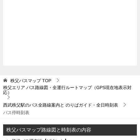
秩父バスマップ
TOP
秩父エリア バス路線図・全運行ルートマップ（GPS現在地表示対
応）
西武秩父駅のバス全路線案内と のりばガイド・全日時刻表
バス停時刻表
秩父バスマップ路線図と時刻表の内容