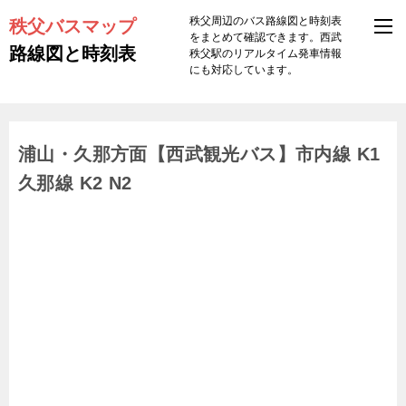
秩父バスマップ
秩父周辺のバス路線図と時刻表
をまとめて確認できます。西武
路線図と時刻表
秩父駅のリアルタイム発車情報
にも対応しています。
浦山・久那方面【西武観光バス】市内線 K1
久那線 K2 N2