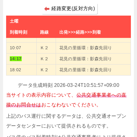
経路変更(反対方向)
土曜
到着時刻
路線
出発>>>経路>>>到着
10:07
Ｋ２
花見の里循環：影森先回り
14:17
Ｋ２
花見の里循環：影森先回り
18:02
Ｋ２
花見の里循環：影森先回り
データ生成時刻 2026-03-24T10:51:57+09:00
当サイトの表示内容について、
公共交通事業者への直
接のお問合せは
おこなわないでください。
上記のバス運行に関するデータは、公共交通オープン
データセンターにおいて提供されるものです。