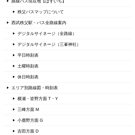
路線バス現在地【ばすいち】
秩父バスマップについて
西武秩父駅・バス全路線案内
デジタルサイネージ（全路線）
デジタルサイネージ（三峯神社）
平日時刻表
土曜時刻表
休日時刻表
エリア別路線図・時刻表
横瀬・皆野方面 T・Y
三峰方面 M
小鹿野方面 G
吉田方面 D