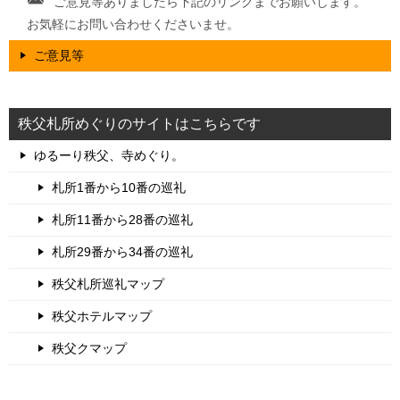
ご意見等ありましたら下記のリンクまでお願いします。
お気軽にお問い合わせくださいませ。
ご意見等
秩父札所めぐりのサイトはこちらです
ゆるーり秩父、寺めぐり。
札所1番から10番の巡礼
札所11番から28番の巡礼
札所29番から34番の巡礼
秩父札所巡礼マップ
秩父ホテルマップ
秩父クマップ