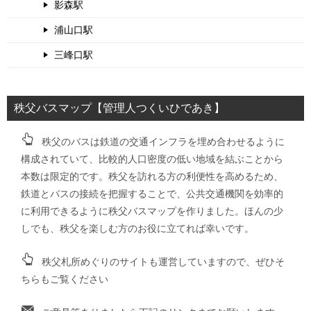
影森駅
浦山口駅
三峰口駅
秩父バスマップ【管理人つくいひであき】
秩父のバスは鉄道の交通インフラを埋め合わせるように
構成されていて、比較的人口密度の低い地域を結ぶことから
本数は限定的です。秩父を訪れる方の利便性を高めるため、
鉄道とバスの接続を把握することで、公共交通機関を効率的
に利用できるように秩父バスマップを作りました。ほんの少
しでも、秩父を楽しむ方のお役に立てれば幸いです。
秩父札所めぐりのサイトも運営していますので、ぜひそ
ちらもご覧ください