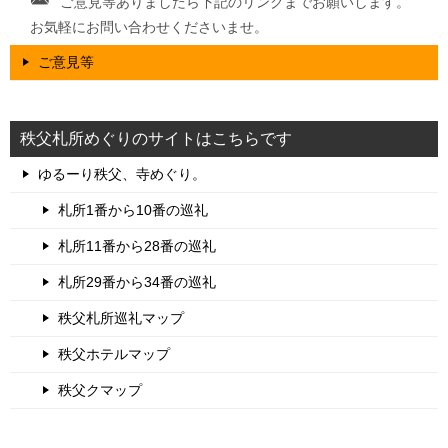
ご意見等ありましたら下記のリンクまでお願いします。
お気軽にお問い合わせくださいませ。
ご意見等
秩父札所めぐりのサイトはこちらです
ゆるーり秩父、寺めぐり。
札所1番から10番の巡礼
札所11番から28番の巡礼
札所29番から34番の巡礼
秩父札所巡礼マップ
秩父ホテルマップ
秩父クマップ