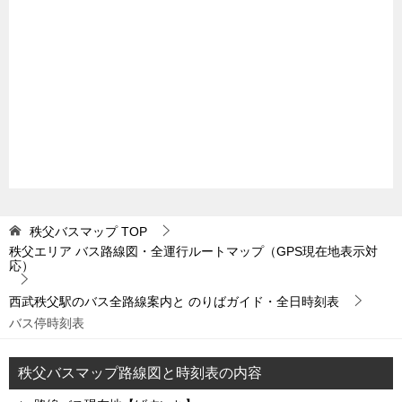
秩父バスマップ
TOP
秩父エリア バス路線図・全運行ルートマップ（GPS現在地表示対
応）
西武秩父駅のバス全路線案内と のりばガイド・全日時刻表
バス停時刻表
秩父バスマップ路線図と時刻表の内容