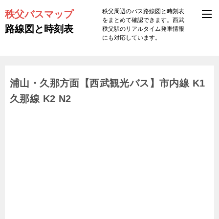
秩父バスマップ
秩父周辺のバス路線図と時刻表
をまとめて確認できます。西武
路線図と時刻表
秩父駅のリアルタイム発車情報
にも対応しています。
浦山・久那方面【西武観光バス】市内線 K1
久那線 K2 N2