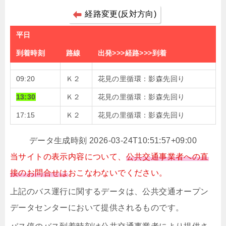
経路変更(反対方向)
平日
到着時刻
路線
出発>>>経路>>>到着
09:20
Ｋ２
花見の里循環：影森先回り
13:30
Ｋ２
花見の里循環：影森先回り
17:15
Ｋ２
花見の里循環：影森先回り
データ生成時刻 2026-03-24T10:51:57+09:00
当サイトの表示内容について、
公共交通事業者への直
接のお問合せは
おこなわないでください。
上記のバス運行に関するデータは、公共交通オープン
データセンターにおいて提供されるものです。