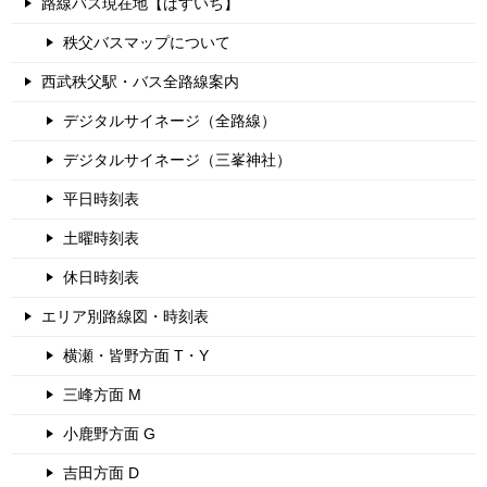
路線バス現在地【ばすいち】
秩父バスマップについて
西武秩父駅・バス全路線案内
デジタルサイネージ（全路線）
デジタルサイネージ（三峯神社）
平日時刻表
土曜時刻表
休日時刻表
エリア別路線図・時刻表
横瀬・皆野方面 T・Y
三峰方面 M
小鹿野方面 G
吉田方面 D