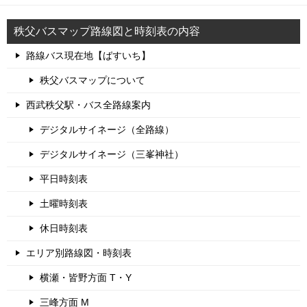
秩父バスマップ路線図と時刻表の内容
路線バス現在地【ばすいち】
秩父バスマップについて
西武秩父駅・バス全路線案内
デジタルサイネージ（全路線）
デジタルサイネージ（三峯神社）
平日時刻表
土曜時刻表
休日時刻表
エリア別路線図・時刻表
横瀬・皆野方面 T・Y
三峰方面 M