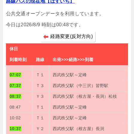
路線バスの現在地【ばすいち】
公共交通オープンデータを利用しています。
今日は2026/8/9 時刻は00:48です。
経路変更(反対方向)
休日
到着時刻
路線
出発>>>経路>>>到着
07:07
Ｔ１
西武秩父駅～定峰
07:37
Ｔ３
西武秩父駅（中三沢）皆野駅
08:37
Ｙ３
西武秩父駅（根古屋・長渕）松枝
08:47
Ｔ１
西武秩父駅～定峰
10:02
Ｔ１
西武秩父駅～定峰
10:37
Ｙ２
西武秩父駅（根古屋）長渕