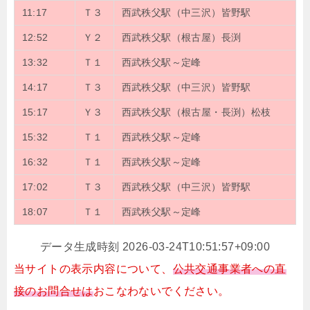
11:17
Ｔ３
西武秩父駅（中三沢）皆野駅
12:52
Ｙ２
西武秩父駅（根古屋）長渕
13:32
Ｔ１
西武秩父駅～定峰
14:17
Ｔ３
西武秩父駅（中三沢）皆野駅
15:17
Ｙ３
西武秩父駅（根古屋・長渕）松枝
15:32
Ｔ１
西武秩父駅～定峰
16:32
Ｔ１
西武秩父駅～定峰
17:02
Ｔ３
西武秩父駅（中三沢）皆野駅
18:07
Ｔ１
西武秩父駅～定峰
データ生成時刻 2026-03-24T10:51:57+09:00
当サイトの表示内容について、
公共交通事業者への直
接のお問合せは
おこなわないでください。