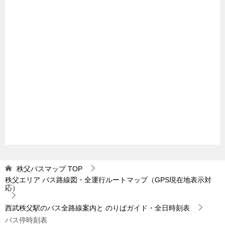
秩父バスマップ
TOP
秩父エリア バス路線図・全運行ルートマップ（GPS現在地表示対
応）
西武秩父駅のバス全路線案内と のりばガイド・全日時刻表
バス停時刻表