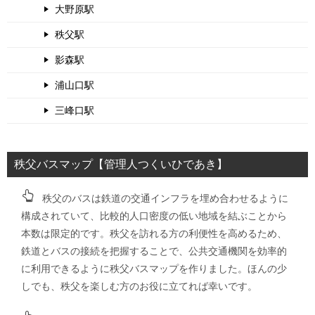
大野原駅
秩父駅
影森駅
浦山口駅
三峰口駅
秩父バスマップ【管理人つくいひであき】
秩父のバスは鉄道の交通インフラを埋め合わせるように
構成されていて、比較的人口密度の低い地域を結ぶことから
本数は限定的です。秩父を訪れる方の利便性を高めるため、
鉄道とバスの接続を把握することで、公共交通機関を効率的
に利用できるように秩父バスマップを作りました。ほんの少
しでも、秩父を楽しむ方のお役に立てれば幸いです。