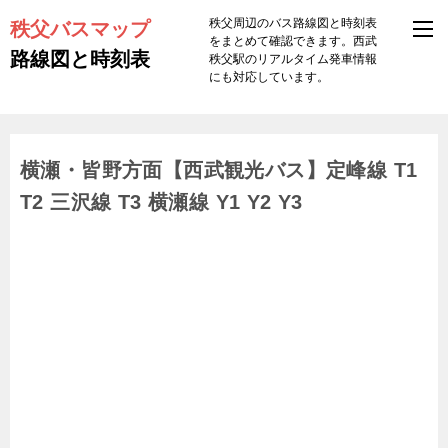
秩父バスマップ
秩父周辺のバス路線図と時刻表
をまとめて確認できます。西武
路線図と時刻表
秩父駅のリアルタイム発車情報
にも対応しています。
横瀬・皆野方面【西武観光バス】定峰線 T1
T2 三沢線 T3 横瀬線 Y1 Y2 Y3