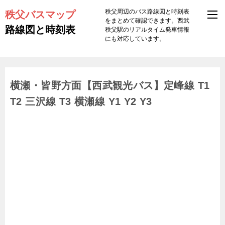
秩父バスマップ
秩父周辺のバス路線図と時刻表
をまとめて確認できます。西武
路線図と時刻表
秩父駅のリアルタイム発車情報
にも対応しています。
横瀬・皆野方面【西武観光バス】定峰線 T1
T2 三沢線 T3 横瀬線 Y1 Y2 Y3