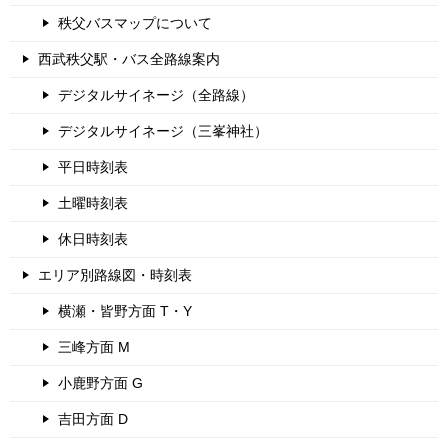
秩父バスマップについて
西武秩父駅・バス全路線案内
デジタルサイネージ（全路線）
デジタルサイネージ（三峯神社）
平日時刻表
土曜時刻表
休日時刻表
エリア別路線図・時刻表
横瀬・皆野方面 T・Y
三峰方面 M
小鹿野方面 G
吉田方面 D