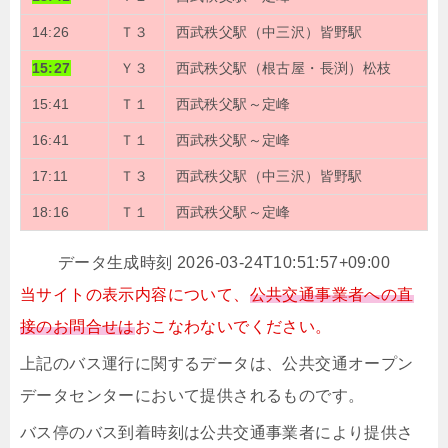
14:26
Ｔ３
西武秩父駅（中三沢）皆野駅
15:27
Ｙ３
西武秩父駅（根古屋・長渕）松枝
15:41
Ｔ１
西武秩父駅～定峰
16:41
Ｔ１
西武秩父駅～定峰
17:11
Ｔ３
西武秩父駅（中三沢）皆野駅
18:16
Ｔ１
西武秩父駅～定峰
データ生成時刻 2026-03-24T10:51:57+09:00
当サイトの表示内容について、
公共交通事業者への直
接のお問合せは
おこなわないでください。
上記のバス運行に関するデータは、公共交通オープン
データセンターにおいて提供されるものです。
バス停のバス到着時刻は公共交通事業者により提供さ