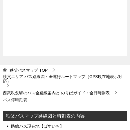
秩父バスマップ
TOP
秩父エリア バス路線図・全運行ルートマップ（GPS現在地表示対
応）
西武秩父駅のバス全路線案内と のりばガイド・全日時刻表
バス停時刻表
秩父バスマップ路線図と時刻表の内容
路線バス現在地【ばすいち】