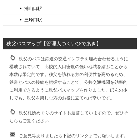
浦山口駅
三峰口駅
秩父バスマップ【管理人つくいひであき】
秩父のバスは鉄道の交通インフラを埋め合わせるように
構成されていて、比較的人口密度の低い地域を結ぶことから
本数は限定的です。秩父を訪れる方の利便性を高めるため、
鉄道とバスの接続を把握することで、公共交通機関を効率的
に利用できるように秩父バスマップを作りました。ほんの少
しでも、秩父を楽しむ方のお役に立てれば幸いです。
秩父札所めぐりのサイトも運営していますので、ぜひそ
ちらもご覧ください
ご意見等ありましたら下記のリンクまでお願いします。