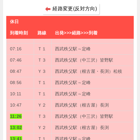
経路変更(反対方向)
休日
到着時刻
路線
出発>>>経路>>>到着
07:16
Ｔ１
西武秩父駅～定峰
07:46
Ｔ３
西武秩父駅（中三沢）皆野駅
08:47
Ｙ３
西武秩父駅（根古屋・長渕）松枝
08:56
Ｔ１
西武秩父駅～定峰
10:11
Ｔ１
西武秩父駅～定峰
10:47
Ｙ２
西武秩父駅（根古屋）長渕
11:26
Ｔ３
西武秩父駅（中三沢）皆野駅
13:02
Ｙ２
西武秩父駅（根古屋）長渕
13:41
Ｔ１
西武秩父駅～定峰