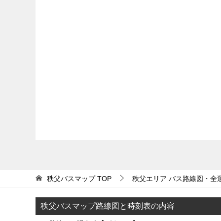
秩父バスマップ
TOP
秩父エリア バス路線図・全
秩父バスマップ路線図と時刻表の内容