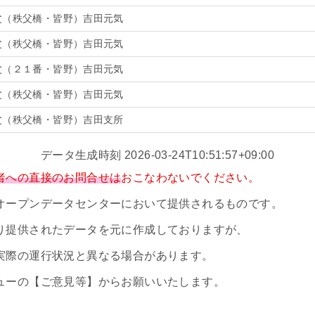
父（秩父橋・皆野）吉田元気
父（秩父橋・皆野）吉田元気
父（２１番・皆野）吉田元気
父（秩父橋・皆野）吉田元気
父（秩父橋・皆野）吉田支所
データ生成時刻 2026-03-24T10:51:57+09:00
者への直接のお問合せは
おこなわないでください。
オープンデータセンターにおいて提供されるものです。
り提供されたデータを元に作成しておりますが、
実際の運行状況と異なる場合があります。
ューの【ご意見等】からお願いいたします。