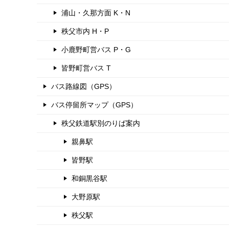
浦山・久那方面 K・N
秩父市内 H・P
小鹿野町営バス P・G
皆野町営バス T
バス路線図（GPS）
バス停留所マップ（GPS）
秩父鉄道駅別のりば案内
親鼻駅
皆野駅
和銅黒谷駅
大野原駅
秩父駅