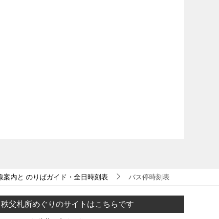
線案内と のりばガイド・全日時刻表
バス停時刻表
秩父札所めぐりのサイトはこちらです