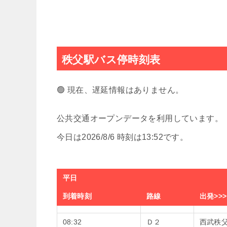
秩父駅バス停時刻表
🟢 現在、遅延情報はありません。
公共交通オープンデータを利用しています。
今日は2026/8/6 時刻は13:52です。
平日
到着時刻
路線
出発>>
08:32
Ｄ２
西武秩