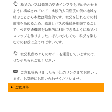
秩父のバスは鉄道の交通インフラを埋め合わせる
ように構成されていて、比較的人口密度の低い地域を
結ぶことから本数は限定的です。秩父を訪れる方の利
便性を高めるため、鉄道とバスの接続を把握すること
で、公共交通機関を効率的に利用できるように秩父バ
スマップを作りました。ほんの少しでも、秩父を楽し
む方のお役に立てれば幸いです。
秩父札所めぐりのサイトも運営していますので、
ぜひそちらもご覧ください
ご意見等ありましたら下記のリンクまでお願いし
ます。お気軽にお問い合わせくださいませ。
ご意見等