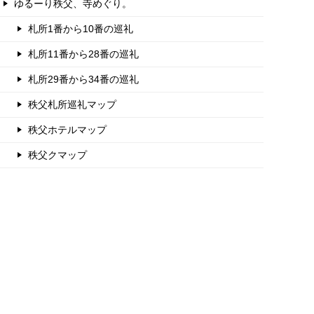
ゆるーり秩父、寺めぐり。
札所1番から10番の巡礼
札所11番から28番の巡礼
札所29番から34番の巡礼
秩父札所巡礼マップ
秩父ホテルマップ
秩父クマップ