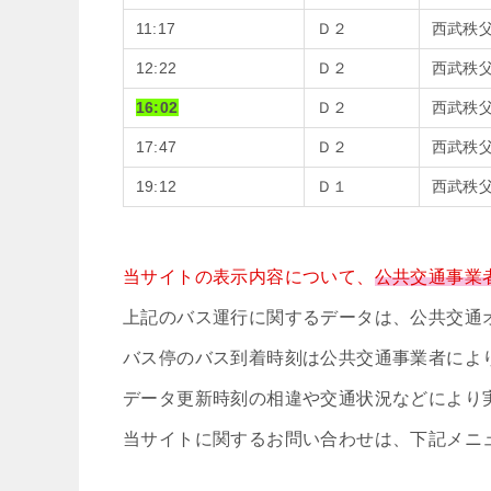
11:17
Ｄ２
西武秩
12:22
Ｄ２
西武秩
16:02
Ｄ２
西武秩
17:47
Ｄ２
西武秩
19:12
Ｄ１
西武秩
当サイトの表示内容について、
公共交通事業
上記のバス運行に関するデータは、公共交通
バス停のバス到着時刻は公共交通事業者によ
データ更新時刻の相違や交通状況などにより
当サイトに関するお問い合わせは、下記メニ