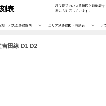
刻表
秩父周辺のバス路線図と時刻表を
報にも対応しています。
父駅・バス全路線案内
エリア別路線図・時刻表
バ
田線 D1 D2