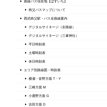
路線バス現在地【ばすいち】
秩父バスマップについて
西武秩父駅・バス全路線案内
デジタルサイネージ（全路線）
デジタルサイネージ（三峯神社）
平日時刻表
土曜時刻表
休日時刻表
エリア別路線図・時刻表
横瀬・皆野方面 T・Y
三峰方面 M
小鹿野方面 G
吉田方面 D