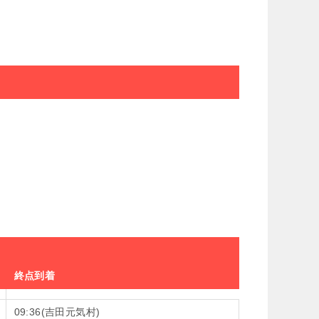
終点到着
09:36(吉田元気村)