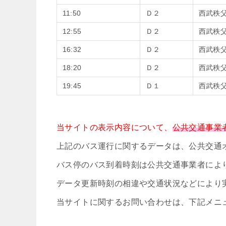
11:50
Ｄ２
西武秩
12:55
Ｄ２
西武秩
16:32
Ｄ２
西武秩
18:20
Ｄ２
西武秩
19:45
Ｄ１
西武秩
当サイトの表示内容について、
公共交通事業
上記のバス運行に関するデータは、公共交通
バス停のバス到着時刻は公共交通事業者によ
データ更新時刻の相違や交通状況などにより
当サイトに関するお問い合わせは、下記メニ