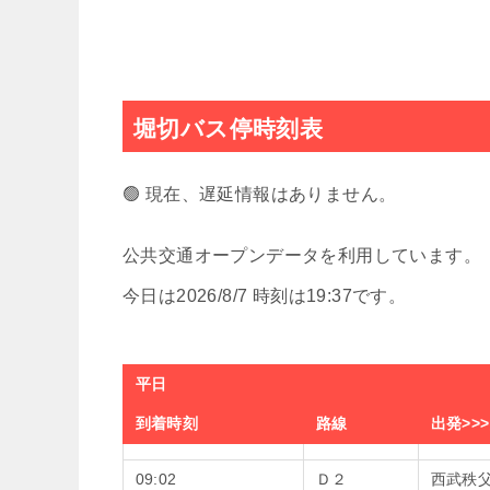
堀切バス停時刻表
🟢 現在、遅延情報はありません。
公共交通オープンデータを利用しています。
今日は2026/8/7 時刻は19:37です。
平日
到着時刻
路線
出発>>
09:02
Ｄ２
西武秩