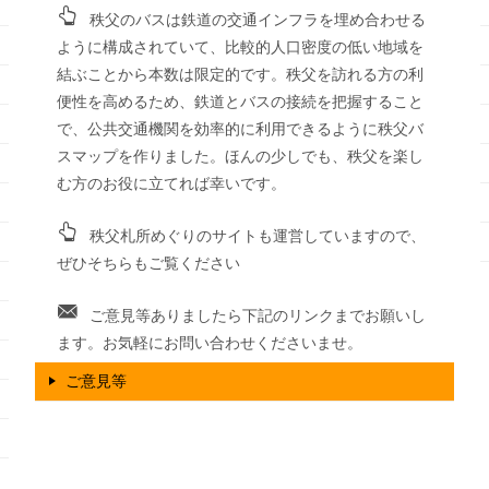
秩父のバスは鉄道の交通インフラを埋め合わせる
ように構成されていて、比較的人口密度の低い地域を
結ぶことから本数は限定的です。秩父を訪れる方の利
便性を高めるため、鉄道とバスの接続を把握すること
で、公共交通機関を効率的に利用できるように秩父バ
スマップを作りました。ほんの少しでも、秩父を楽し
む方のお役に立てれば幸いです。
秩父札所めぐりのサイトも運営していますので、
ぜひそちらもご覧ください
ご意見等ありましたら下記のリンクまでお願いし
ます。お気軽にお問い合わせくださいませ。
ご意見等