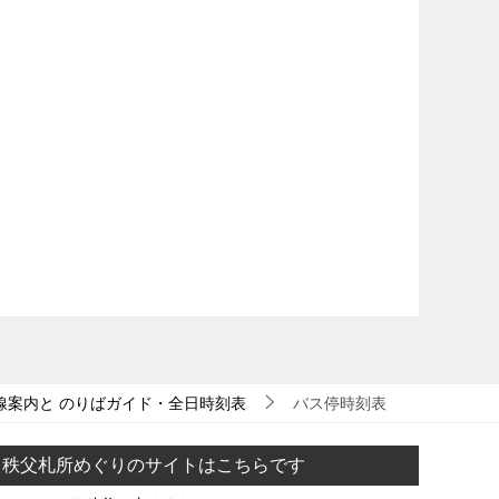
線案内と のりばガイド・全日時刻表
バス停時刻表
秩父札所めぐりのサイトはこちらです