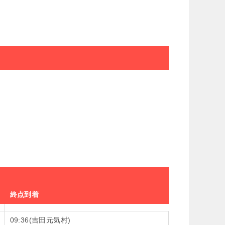
終点到着
09:36(吉田元気村)