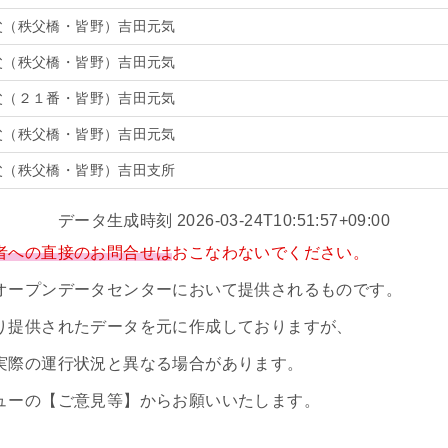
父（秩父橋・皆野）吉田元気
父（秩父橋・皆野）吉田元気
父（２１番・皆野）吉田元気
父（秩父橋・皆野）吉田元気
父（秩父橋・皆野）吉田支所
データ生成時刻 2026-03-24T10:51:57+09:00
者への直接のお問合せは
おこなわないでください。
オープンデータセンターにおいて提供されるものです。
り提供されたデータを元に作成しておりますが、
実際の運行状況と異なる場合があります。
ューの【ご意見等】からお願いいたします。