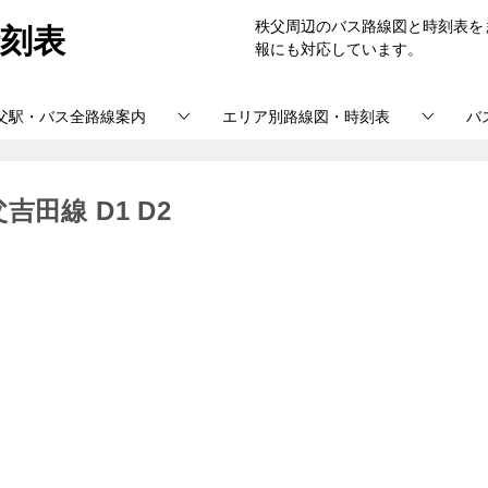
刻表
秩父周辺のバス路線図と時刻表を
報にも対応しています。
父駅・バス全路線案内
エリア別路線図・時刻表
バ
田線 D1 D2