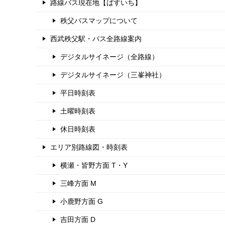
路線バス現在地【ばすいち】
秩父バスマップについて
西武秩父駅・バス全路線案内
デジタルサイネージ（全路線）
デジタルサイネージ（三峯神社）
平日時刻表
土曜時刻表
休日時刻表
エリア別路線図・時刻表
横瀬・皆野方面 T・Y
三峰方面 M
小鹿野方面 G
吉田方面 D