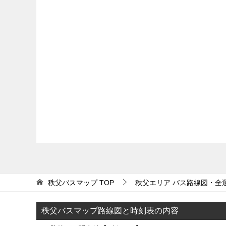
秩父バスマップ
TOP
秩父エリア バス路線図・全
秩父バスマップ路線図と時刻表の内容