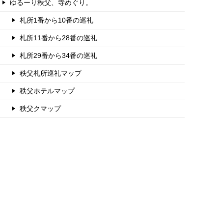
ゆるーり秩父、寺めぐり。
札所1番から10番の巡礼
札所11番から28番の巡礼
札所29番から34番の巡礼
秩父札所巡礼マップ
秩父ホテルマップ
秩父クマップ