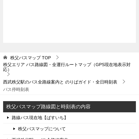
秩父バスマップ
TOP
秩父エリア バス路線図・全運行ルートマップ（GPS現在地表示対
応）
西武秩父駅のバス全路線案内と のりばガイド・全日時刻表
バス停時刻表
秩父バスマップ路線図と時刻表の内容
路線バス現在地【ばすいち】
秩父バスマップについて