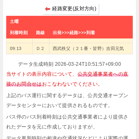
経路変更(反対方向)
土曜
到着時刻
路線
出発>>>経路>>>到着
09:13
Ｄ２
西武秩父（２１番・皆野）吉田元気
データ生成時刻 2026-03-24T10:51:57+09:00
当サイトの表示内容について、
公共交通事業者への直
接のお問合せは
おこなわないでください。
上記のバス運行に関するデータは、公共交通オープン
データセンターにおいて提供されるものです。
バス停のバス到着時刻は公共交通事業者により提供さ
れたデータを元に作成しておりますが、
データ更新時刻の相違や交通状況などにより実際の運