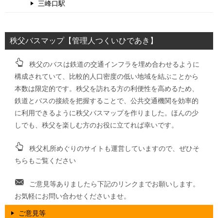
三峰口駅
秩父バスマップ【管理人つくいひであき】
秩父のバスは鉄道の交通インフラを埋め合わせるように
構成されていて、比較的人口密度の低い地域を結ぶことから
本数は限定的です。秩父を訪れる方の利便性を高めるため、
鉄道とバスの接続を把握することで、公共交通機関を効率的
に利用できるように秩父バスマップを作りました。ほんの少
しでも、秩父を楽しむ方のお役に立てれば幸いです。
秩父札所めぐりのサイトも運営していますので、ぜひそ
ちらもご覧ください
ご意見等ありましたら下記のリンクまでお願いします。
お気軽にお問い合わせくださいませ。
ご意見等