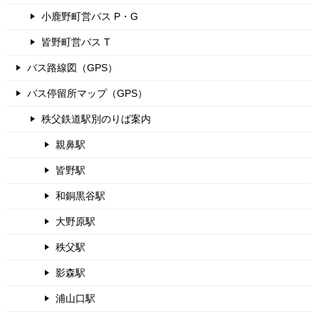
小鹿野町営バス P・G
皆野町営バス T
バス路線図（GPS）
バス停留所マップ（GPS）
秩父鉄道駅別のりば案内
親鼻駅
皆野駅
和銅黒谷駅
大野原駅
秩父駅
影森駅
浦山口駅