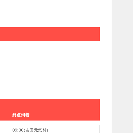
終点到着
09:36(吉田元気村)