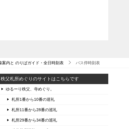
線案内と のりばガイド・全日時刻表
バス停時刻表
秩父札所めぐりのサイトはこちらです
ゆるーり秩父、寺めぐり。
札所1番から10番の巡礼
札所11番から28番の巡礼
札所29番から34番の巡礼