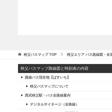
秩父バスマップ
TOP
秩父エリア バス路線図・全
秩父バスマップ路線図と時刻表の内容
路線バス現在地【ばすいち】
秩父バスマップについて
西武秩父駅・バス全路線案内
デジタルサイネージ（全路線）