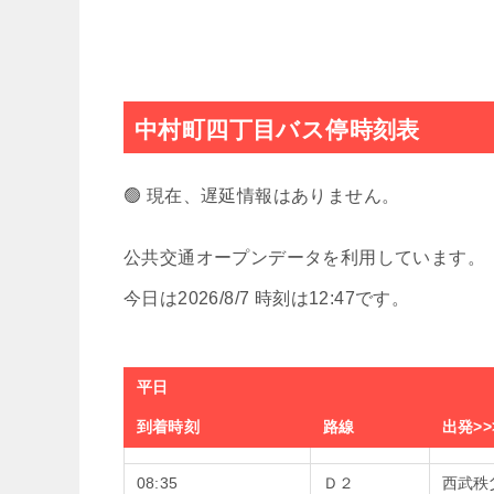
中村町四丁目バス停時刻表
🟢 現在、遅延情報はありません。
公共交通オープンデータを利用しています。
今日は2026/8/7 時刻は12:47です。
平日
到着時刻
路線
出発>>
08:35
Ｄ２
西武秩