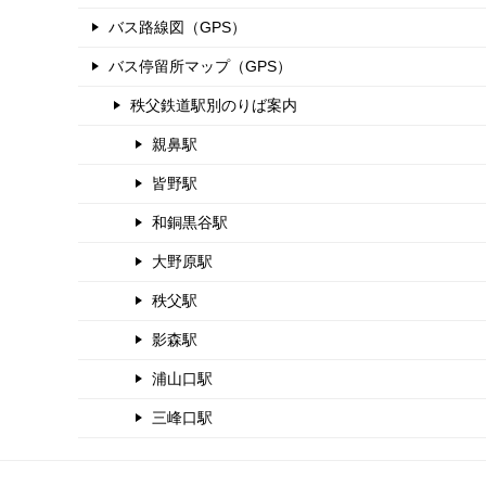
バス路線図（GPS）
バス停留所マップ（GPS）
秩父鉄道駅別のりば案内
親鼻駅
皆野駅
和銅黒谷駅
大野原駅
秩父駅
影森駅
浦山口駅
三峰口駅