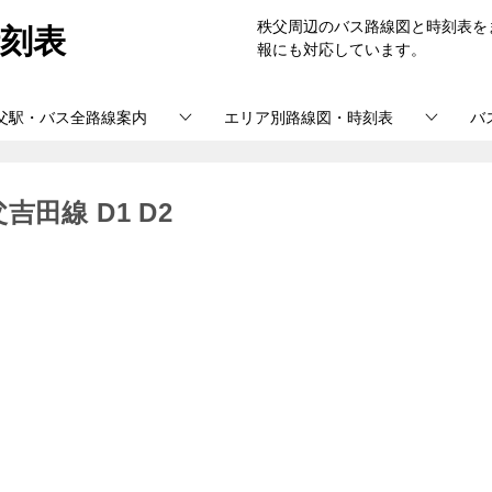
刻表
秩父周辺のバス路線図と時刻表を
報にも対応しています。
父駅・バス全路線案内
エリア別路線図・時刻表
バ
田線 D1 D2