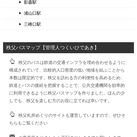
影森駅
浦山口駅
三峰口駅
秩父バスマップ【管理人つくいひであき】
秩父のバスは鉄道の交通インフラを埋め合わせるように
構成されていて、比較的人口密度の低い地域を結ぶことから
本数は限定的です。秩父を訪れる方の利便性を高めるため、
鉄道とバスの接続を把握することで、公共交通機関を効率的
に利用できるように秩父バスマップを作りました。ほんの少
しでも、秩父を楽しむ方のお役に立てれば幸いです。
秩父札所めぐりのサイトも運営していますので、ぜひそ
ちらもご覧ください