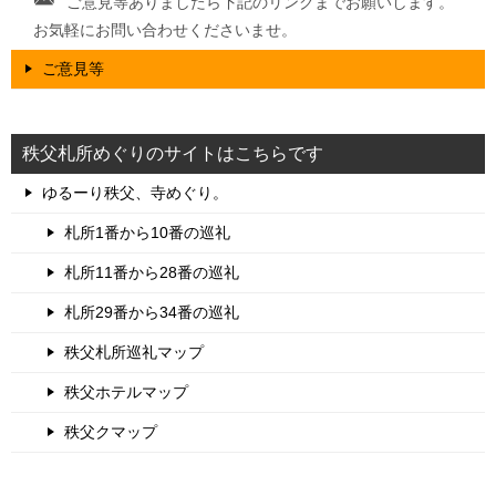
ご意見等ありましたら下記のリンクまでお願いします。
お気軽にお問い合わせくださいませ。
ご意見等
秩父札所めぐりのサイトはこちらです
ゆるーり秩父、寺めぐり。
札所1番から10番の巡礼
札所11番から28番の巡礼
札所29番から34番の巡礼
秩父札所巡礼マップ
秩父ホテルマップ
秩父クマップ