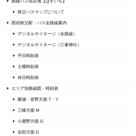
路線バス現在地【ばすいち】
秩父バスマップについて
西武秩父駅・バス全路線案内
デジタルサイネージ（全路線）
デジタルサイネージ（三峯神社）
平日時刻表
土曜時刻表
休日時刻表
エリア別路線図・時刻表
横瀬・皆野方面 T・Y
三峰方面 M
小鹿野方面 G
吉田方面 D