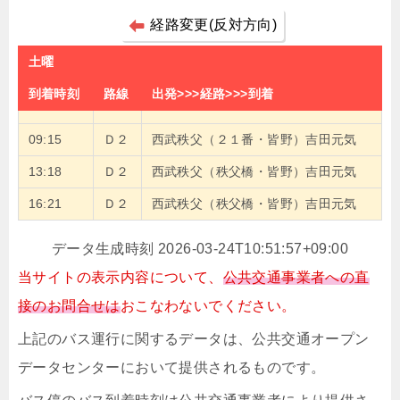
経路変更(反対方向)
土曜
到着時刻
路線
出発>>>経路>>>到着
09:15
Ｄ２
西武秩父（２１番・皆野）吉田元気
13:18
Ｄ２
西武秩父（秩父橋・皆野）吉田元気
16:21
Ｄ２
西武秩父（秩父橋・皆野）吉田元気
データ生成時刻 2026-03-24T10:51:57+09:00
当サイトの表示内容について、
公共交通事業者への直
接のお問合せは
おこなわないでください。
上記のバス運行に関するデータは、公共交通オープン
データセンターにおいて提供されるものです。