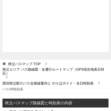
秩父バスマップ
TOP
秩父エリア バス路線図・全運行ルートマップ（GPS現在地表示対
応）
西武秩父駅のバス全路線案内と のりばガイド・全日時刻表
バス停時刻表
秩父バスマップ路線図と時刻表の内容