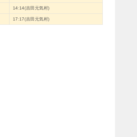
14:14(吉田元気村)
17:17(吉田元気村)