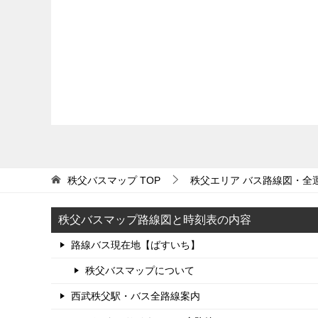
秩父バスマップ
TOP
秩父エリア バス路線図・全
秩父バスマップ路線図と時刻表の内容
路線バス現在地【ばすいち】
秩父バスマップについて
西武秩父駅・バス全路線案内