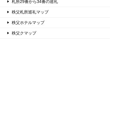
札所29番から34番の巡礼
秩父札所巡礼マップ
秩父ホテルマップ
秩父クマップ