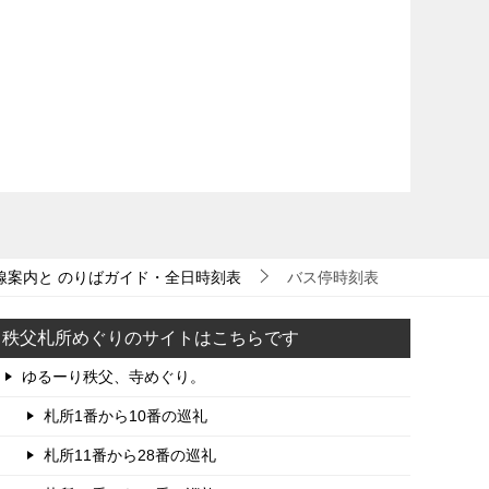
線案内と のりばガイド・全日時刻表
バス停時刻表
秩父札所めぐりのサイトはこちらです
ゆるーり秩父、寺めぐり。
札所1番から10番の巡礼
札所11番から28番の巡礼