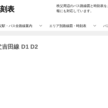
刻表
秩父周辺のバス路線図と時刻表を
報にも対応しています。
父駅・バス全路線案内
エリア別路線図・時刻表
バ
田線 D1 D2