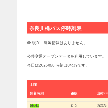
奈良川橋バス停時刻表
🟢 現在、遅延情報はありません。
公共交通オープンデータを利用しています。
今日は2026/8/8 時刻は04:39です。
土曜
到着時刻
路線
出発>>
09:41
Ｄ２
西武秩