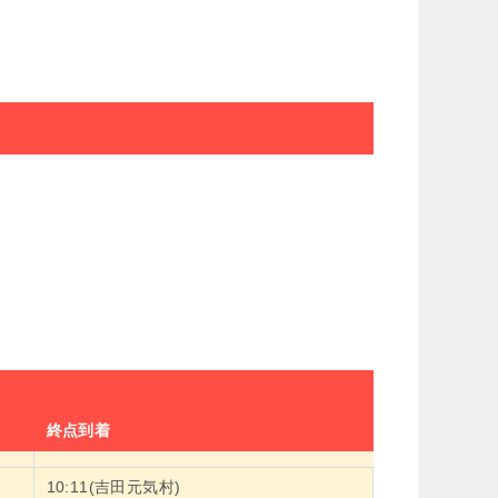
終点到着
10:11(吉田元気村)