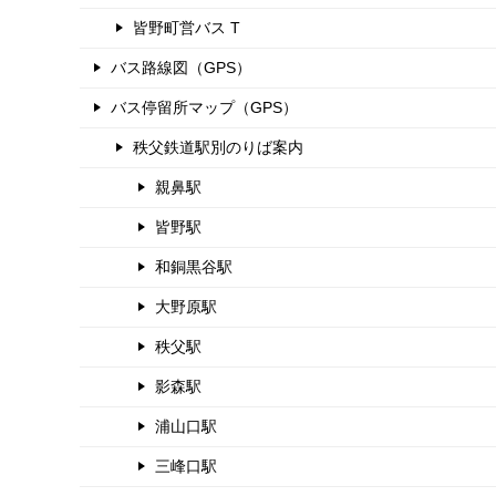
皆野町営バス T
バス路線図（GPS）
バス停留所マップ（GPS）
秩父鉄道駅別のりば案内
親鼻駅
皆野駅
和銅黒谷駅
大野原駅
秩父駅
影森駅
浦山口駅
三峰口駅